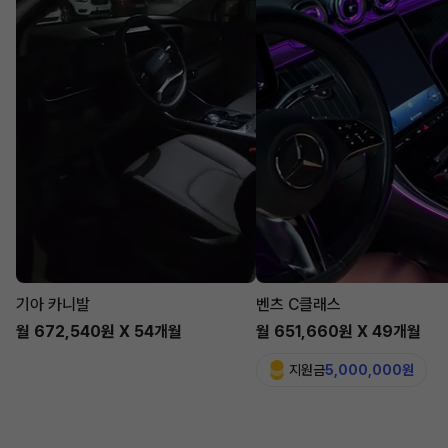
기아 카니발
벤츠 C클래스
월 672,540원 X 54개월
월 651,660원 X 49개월
지원금
5,000,000원