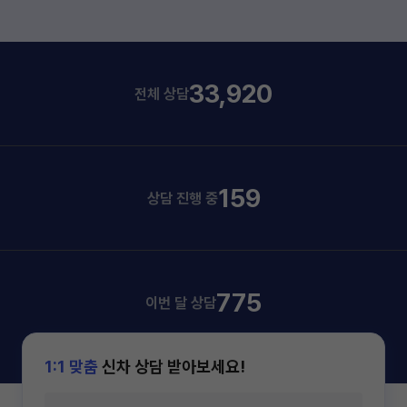
33,920
전체 상담
159
상담 진행 중
775
이번 달 상담
1:1 맞춤
신차 상담 받아보세요!