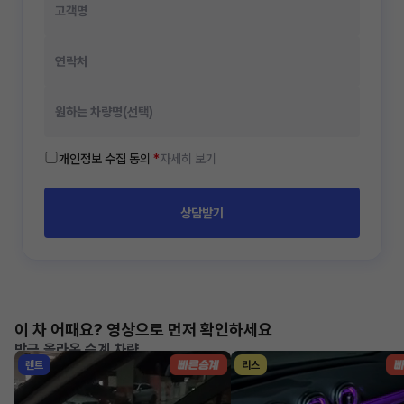
개인정보 수집 동의
*
자세히 보기
상담받기
이 차 어때요? 영상으로 먼저 확인하세요
방금 올라온 승계 차량
렌트
리스