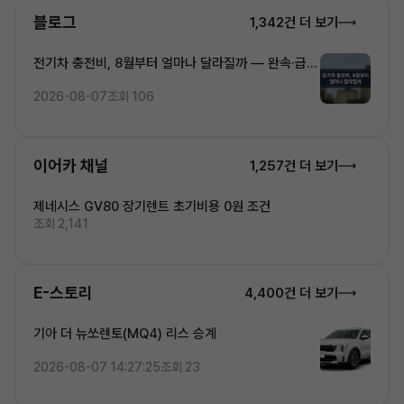
블로그
1,342건 더 보기
전기차 충전비, 8월부터 얼마나 달라질까 — 완속·급속
·초고속 5단계 요금 완전정복
2026-08-07
조회 106
이어카 채널
1,257건 더 보기
제네시스 GV80 장기렌트 초기비용 0원 조건
조회 2,141
E-스토리
4,400건 더 보기
기아 더 뉴쏘렌토(MQ4) 리스 승계
2026-08-07 14:27:25
조회 23