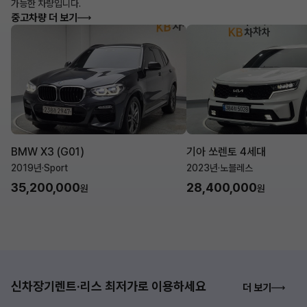
가능한 차량입니다.
중고차량 더 보기
BMW X3 (G01)
기아 쏘렌토 4세대
2019년
·
Sport
2023년
·
노블레스
35,200,000
28,400,000
원
원
신차장기렌트·리스 최저가로 이용하세요
더 보기