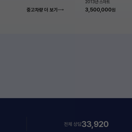
2013년
·
스마트
3,500,000
중고차량 더 보기
원
33,920
전체 상담