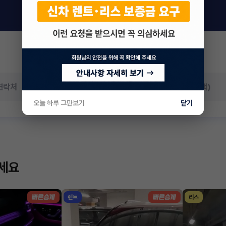
오늘 하루 그만보기
닫기
하세요
렌트
리스