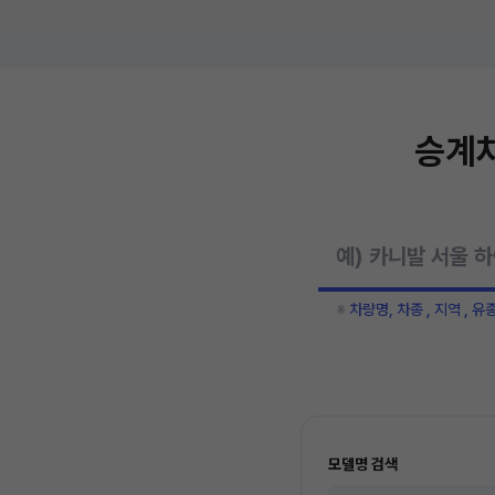
승계차
※
차량명, 차종 , 지역 , 유
모델명 검색