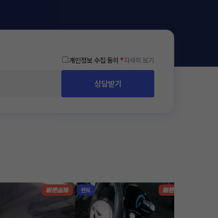
개인정보 수집 동의
*
자세히 보기
상담받기
렌트
리스