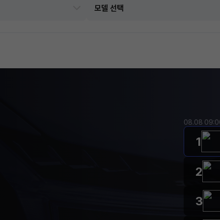
08.08 09:
1
2
3