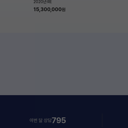
2020년
·
RE
15,300,000
원
795
이번 달 상담