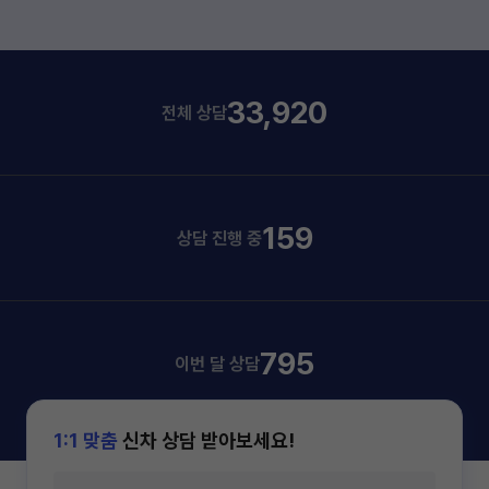
33,920
전체 상담
159
상담 진행 중
795
이번 달 상담
1:1 맞춤
신차 상담 받아보세요!