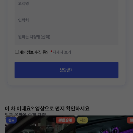
개인정보 수집 동의
*
자세히 보기
상담받기
이 차 어때요? 영상으로 먼저 확인하세요
방금 올라온 승계 차량
렌트
리스