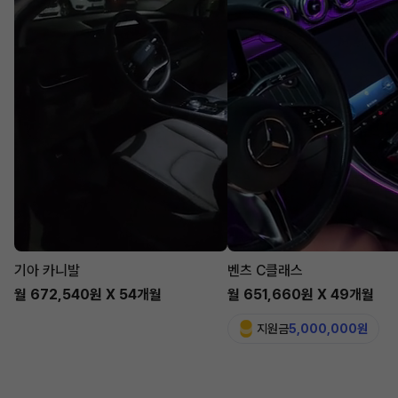
기아 카니발
벤츠 C클래스
월 672,540원 X 54개월
월 651,660원 X 49개월
지원금
5,000,000원