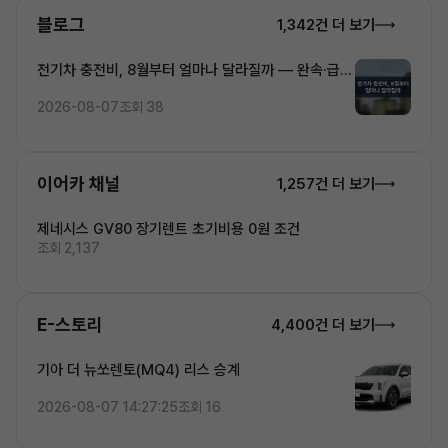
블로그
1,342건 더 보기
전기차 충전비, 8월부터 얼마나 달라질까 — 완속·급속
·초고속 5단계 요금 완전정복
2026-08-07
조회 38
이어카 채널
1,257건 더 보기
제네시스 GV80 장기렌트 초기비용 0원 조건
조회 2,137
E-스토리
4,400건 더 보기
기아 더 뉴쏘렌토(MQ4) 리스 승계
2026-08-07 14:27:25
조회 16