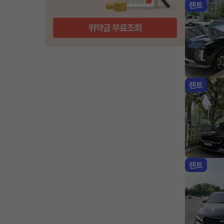
렌트
렌트
렌트