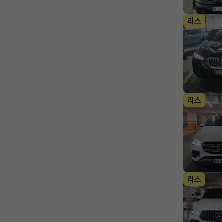
리스
리스
리스