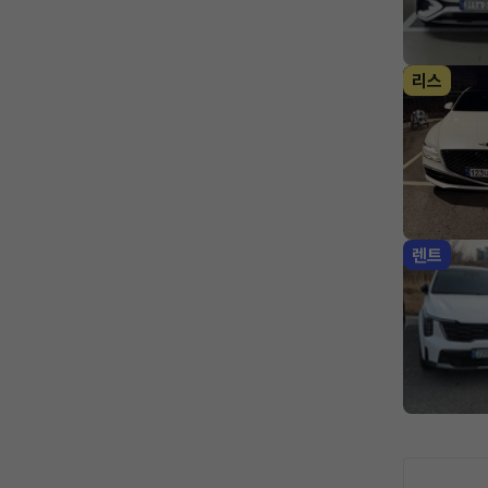
리스
렌트