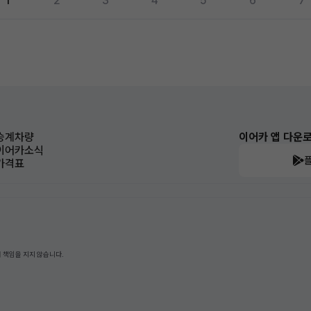
1
2
3
4
5
6
7
승계차량
이어카 앱 다운
이어카소식
가격표
 책임을 지지 않습니다.