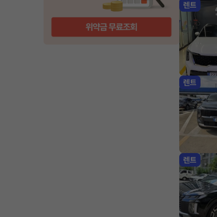
렌트
렌트
렌트