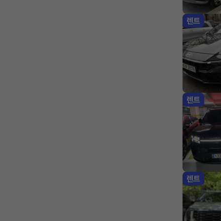
렌트
렌트
렌트