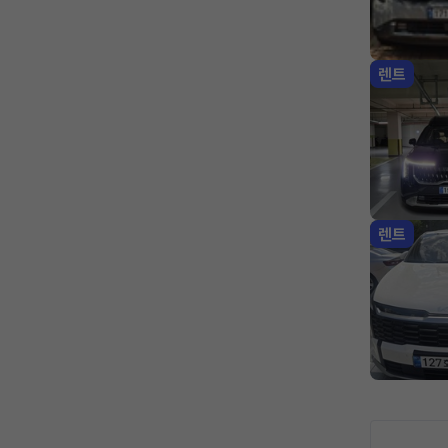
렌트
렌트