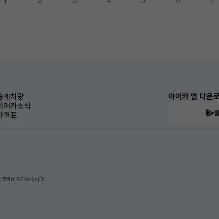
1
2
3
4
5
6
7
승계차량
이어카 앱 다운
이어카소식
가격표
 책임을 지지 않습니다.