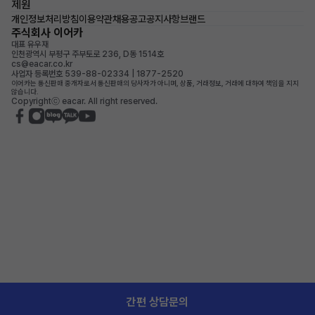
제원
개인정보처리방침
이용약관
채용공고
공지사항
브랜드
주식회사 이어카
대표 유우재
인천광역시 부평구 주부토로 236, D동 1514호
cs@eacar.co.kr
사업자 등록번호 539-88-02334 | 1877-2520
이어카는 통신판매 중개자로서 통신판매의 당사자가 아니며, 상품, 거래정보, 거래에 대하여 책임을 지지
않습니다.
Copyrightⓒ eacar. All right reserved.
간편 상담문의