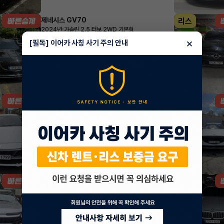
제네시스 GV70
리스
·
2024년
가솔린 2.5 터보 2WD 기본형
688,568
월
원 X
33
개월
×
[필독] 이어카 사칭 사기 주의 안내
지원금
4,000,000원
조회 17,671
방금전
현대 아반떼
리스
·
2026년
스마트스트림 가솔린 1.6 인스퍼레이션
250,454
월
원 X
47
개월
지원금
1,000,000원
조회 6,932
방금전
기아 스포티지
리스
·
2024년
1.6 가솔린 터보 2WD 시그니처
486,520
월
원 X
39
개월
지원금
3,426,000원
조회 4,675
방금전