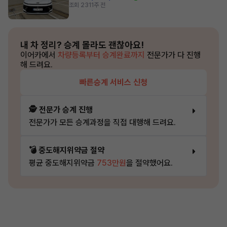
조회 231
1주 전
내 차 정리?
승계 몰라도 괜찮아요!
이어카에서
차량등록부터 승계완료까지
전문가가 다 진행
해 드려요.
빠른승계 서비스 신청
🕵️ 전문가 승계 진행
전문가가 모든 승계과정을 직접 대행해 드려요.
💣 중도해지위약금 절약
평균 중도해지위약금
753만원
을 절약했어요.