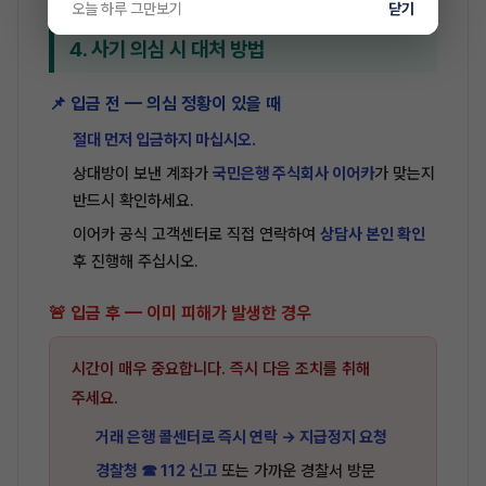
오늘 하루 그만보기
닫기
4. 사기 의심 시 대처 방법
📌 입금 전 — 의심 정황이 있을 때
절대 먼저 입금하지 마십시오.
상대방이 보낸 계좌가
국민은행 주식회사 이어카
가 맞는지
반드시 확인하세요.
이어카 공식 고객센터로 직접 연락하여
상담사 본인 확인
후 진행해 주십시오.
🚨 입금 후 — 이미 피해가 발생한 경우
시간이 매우 중요합니다. 즉시 다음 조치를 취해
주세요.
거래 은행 콜센터로 즉시 연락 → 지급정지 요청
경찰청 ☎ 112 신고
또는 가까운 경찰서 방문