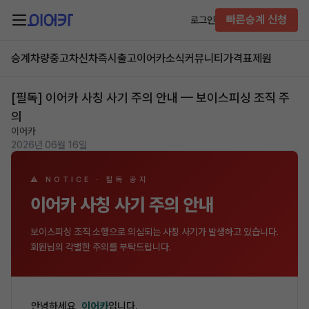
빠른승계 신청
로그인
승계차량
중고차
신차즉시출고
이어카소식
커뮤니티
가격표
제원
[필독] 이어카 사칭 사기 주의 안내 — 보이스피싱 조직 주
의
이어카
2026년 06월 16일
⚠ NOTICE · 필독 공지
이어카 사칭 사기 주의 안내
보이스피싱 조직 소행으로 의심되는 사칭 사기가 발생하고 있습니다.
회원님의 각별한 주의를 부탁드립니다.
안녕하세요,
이어카
입니다.