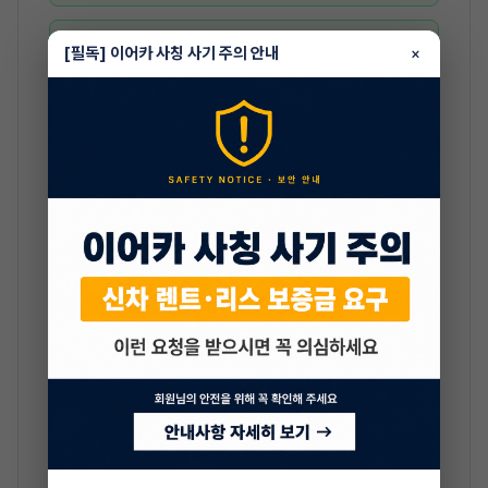
[필독] 이어카 사칭 사기 주의 안내
×
③ 이어카 매니저는 어떠한 경우에도 개인 명의
계좌로 입금받지 않습니다
회사 공식 법인 계좌 외 다른 계좌로의 입금 요청은
100% 사기
입니다.
OFFICIAL ACCOUNT
✅ 이어카 「빠른승계」 공식 입금 계좌
은행
국민은행 - 주식회사 이어카
※ 위 공식 계좌가
아닌 모든 입금 요청
은 사기이며, 절대
응하지 마시기 바랍니다.