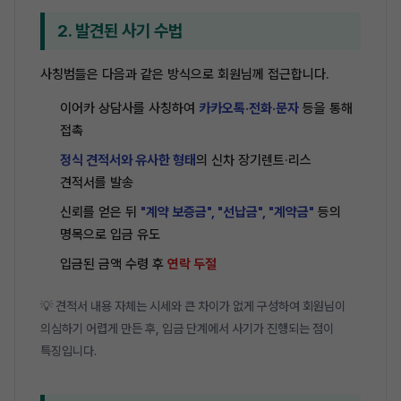
2. 발견된 사기 수법
사칭범들은 다음과 같은 방식으로 회원님께 접근합니다.
이어카 상담사를 사칭하여
카카오톡·전화·문자
등을 통해
접촉
정식 견적서와 유사한 형태
의 신차 장기렌트·리스
견적서를 발송
신뢰를 얻은 뒤
"계약 보증금", "선납금", "계약금"
등의
명목으로 입금 유도
입금된 금액 수령 후
연락 두절
💡 견적서 내용 자체는 시세와 큰 차이가 없게 구성하여 회원님이
의심하기 어렵게 만든 후, 입금 단계에서 사기가 진행되는 점이
특징입니다.