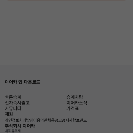
이어카 앱 다운로드
빠른승계
승계차량
신차즉시출고
이어카소식
커뮤니티
가격표
제원
개인정보처리방침
이용약관
채용공고
공지사항
브랜드
주식회사 이어카
대표 유우재