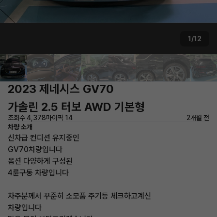
1/12
2023 제네시스 GV70
가솔린 2.5 터보 AWD 기본형
조회수 4,378
마이픽 14
2개월 전
차량 소개
신차급 컨디션 유지중인
GV70차량입니다
옵션 다양하게 구성된
4륜구동 차량입니다
차주분께서 꾸준히 소모품 주기등 체크하고계신
차량입니다