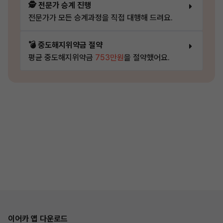
🕵️ 전문가 승계 진행
전문가가 모든 승계과정을 직접 대행해 드려요.
💣 중도해지위약금 절약
평균 중도해지위약금
753만원
을 절약했어요.
이어카 앱 다운로드