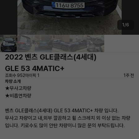
1/6
2022 벤츠 GLE클래스(4세대)
GLE 53 4MATIC+
조회수 952
마이픽 1
1주 전
차량 소개
★무사고차량
★비흡연차량
벤츠 GLE클래스(4세대) GLE 53 4MATIC+ 차량 입니다.
무사고 차량이고 내,외부 깔끔하고 휠 스크레치 외 이상 없는 차량
입니다. 키로수도 많이 안탄 차량이니 많은 문의 부탁드립니다.