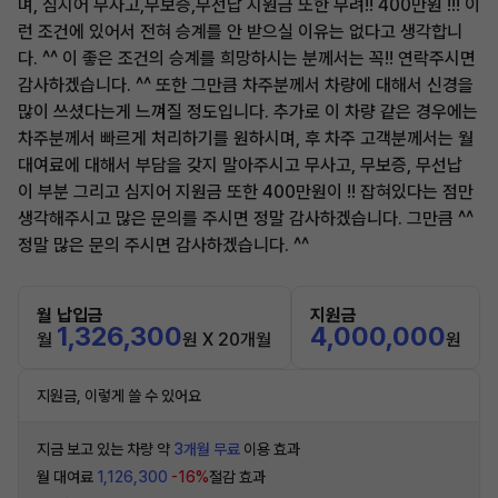
며, 심지어 무사고,무보증,무선납 지원금 또한 무려!! 400만원 !!! 이
런 조건에 있어서 전혀 승계를 안 받으실 이유는 없다고 생각합니
다. ^^ 이 좋은 조건의 승계를 희망하시는 분께서는 꼭!! 연락주시면
감사하겠습니다. ^^ 또한 그만큼 차주분께서 차량에 대해서 신경을
많이 쓰셨다는게 느껴질 정도입니다. 추가로 이 차량 같은 경우에는
차주분께서 빠르게 처리하기를 원하시며, 후 차주 고객분께서는 월
대여료에 대해서 부담을 갖지 말아주시고 무사고, 무보증, 무선납
이 부분 그리고 심지어 지원금 또한 400만원이 !! 잡혀있다는 점만
생각해주시고 많은 문의를 주시면 정말 감사하겠습니다. 그만큼 ^^
정말 많은 문의 주시면 감사하겠습니다. ^^
월 납입금
지원금
1,326,300
4,000,000
월
원 X 20개월
원
지원금, 이렇게 쓸 수 있어요
지금 보고 있는 차량 약
3개월 무료
이용 효과
월 대여료
1,126,300
-16%
절감 효과