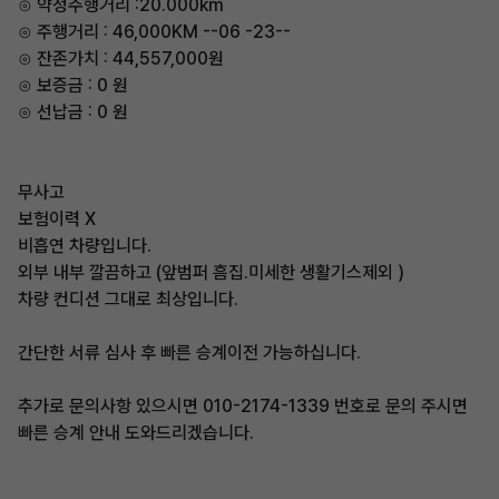
⊙ 약정주행거리 :20.000km
⊙ 주행거리 : 46,000KM --06 -23--
⊙ 잔존가치 : 44,557,000원
⊙ 보증금 : 0 원
⊙ 선납금 : 0 원
무사고
보험이력 X
비흡연 차량입니다.
외부 내부 깔끔하고 (앞범퍼 흠집.미세한 생활기스제외 )
차량 컨디션 그대로 최상입니다.
간단한 서류 심사 후 빠른 승계이전 가능하십니다.
추가로 문의사항 있으시면 010-2174-1339 번호로 문의 주시면
빠른 승계 안내 도와드리겠습니다.