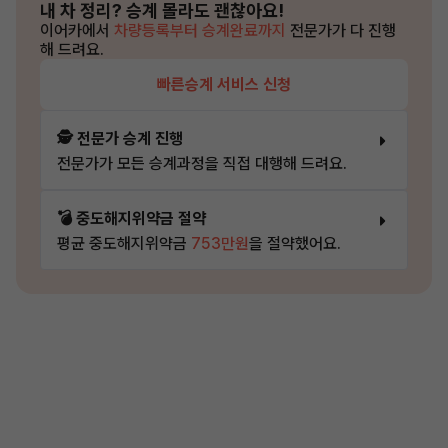
내 차 정리?
승계 몰라도 괜찮아요!
이어카에서
차량등록부터 승계완료까지
전문가가 다 진행
해 드려요.
빠른승계 서비스 신청
🕵️ 전문가 승계 진행
전문가가 모든 승계과정을 직접 대행해 드려요.
💣 중도해지위약금 절약
평균 중도해지위약금
753만원
을 절약했어요.