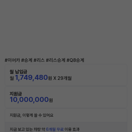
#이어카 #승계 #리스 #리스승계 #Q8승계
월 납입금
1,749,480
월
원 X 29개월
지원금
10,000,000
원
지원금, 이렇게 쓸 수 있어요
지금 보고 있는 차량 약
6개월 무료
이용 효과