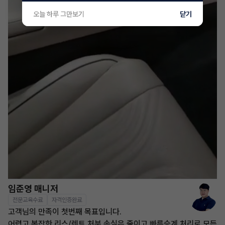
오늘 하루 그만보기
닫기
임준영 매니저
전문교육수료
자격인증완료
고객님의 만족이 첫번째 목표입니다.
어렵고 복잡한 리스/렌트 처분 손실은 줄이고 빠른승계 처리로 모든