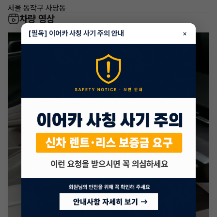
서울 동작구 사당동
차량 영상
[필독] 이어카 사칭 사기 주의 안내
×