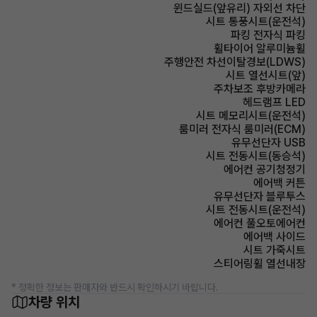
윈드실드(앞유리) 자외선 차단
시트 통풍시트(운전석)
파킹 전자식 파킹
휠타이어 알루미늄휠
주행안전 차선이탈경보(LDWS)
시트 열선시트(앞)
주차보조 후방카메라
헤드램프 LED
시트 메모리시트(운전석)
룸미러 전자식 룸미러(ECM)
유무선단자 USB
시트 전동시트(동승석)
에어컨 공기청정기
에어백 커튼
유무선단자 블루투스
시트 전동시트(운전석)
에어컨 풀오토에어컨
에어백 사이드
시트 가죽시트
스티어링휠 열선내장
* 정확한 정보는 판매자와 반드시 확인하시기 바랍니다.
차량 위치