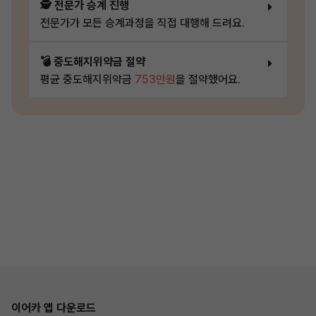
🕵️ 전문가 승계 진행
전문가가 모든 승계과정을 직접 대행해 드려요.
💣 중도해지위약금 절약
평균 중도해지위약금
753만원
을 절약했어요.
이어카 앱 다운로드