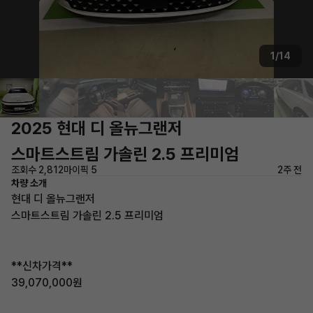
1/14
2025 현대 디 올뉴그랜저
스마트스트림 가솔린 2.5 프리미엄
조회수 2,812
마이픽 5
2주 전
차량 소개
현대 디 올뉴그랜저
스마트스트림 가솔린 2.5 프리미엄
**신차가격**
39,070,000원