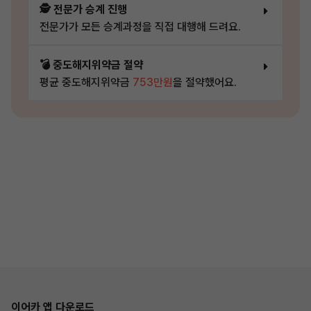
🕵️ 전문가 승계 진행
전문가가 모든 승계과정을 직접 대행해 드려요.
💣 중도해지위약금 절약
평균 중도해지위약금
753만원
을 절약했어요.
이어카 앱 다운로드