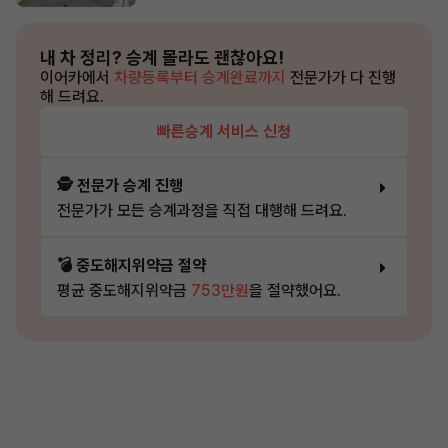
내 차 정리?
승계 몰라도 괜찮아요!
이어카에서
차량등록부터 승계완료까지
전문가가 다 진행
해 드려요.
빠른승계 서비스 신청
🕵️ 전문가 승계 진행
전문가가 모든 승계과정을 직접 대행해 드려요.
💣 중도해지위약금 절약
평균 중도해지위약금
753만원
을 절약했어요.