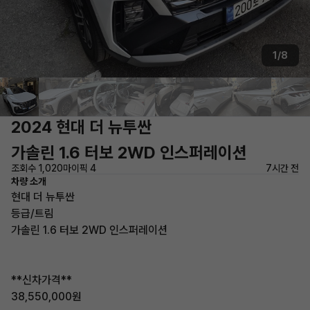
1/8
2024 현대 더 뉴투싼
가솔린 1.6 터보 2WD 인스퍼레이션
조회수 1,020
마이픽 4
7시간 전
차량 소개
현대 더 뉴투싼
등급/트림
가솔린 1.6 터보 2WD 인스퍼레이션
**신차가격**
38,550,000원