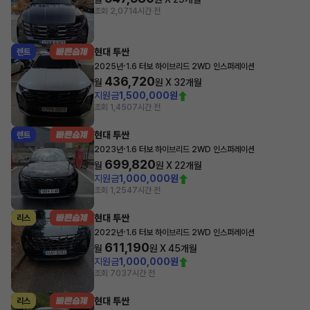
조회 2,071
4시간 전
현대 투싼
렌트
·
2025년
1.6 터보 하이브리드 2WD 인스퍼레이션
436,720
월
원 X
32
개월
지원금
1,500,000원
조회 1,450
7시간 전
현대 투싼
렌트
·
2023년
1.6 터보 하이브리드 2WD 인스퍼레이션
699,820
월
원 X
22
개월
지원금
1,000,000원
조회 1,254
7시간 전
현대 투싼
리스
·
2022년
1.6 터보 하이브리드 2WD 인스퍼레이션
611,190
월
원 X
45
개월
지원금
1,000,000원
조회 703
7시간 전
현대 투싼
리스