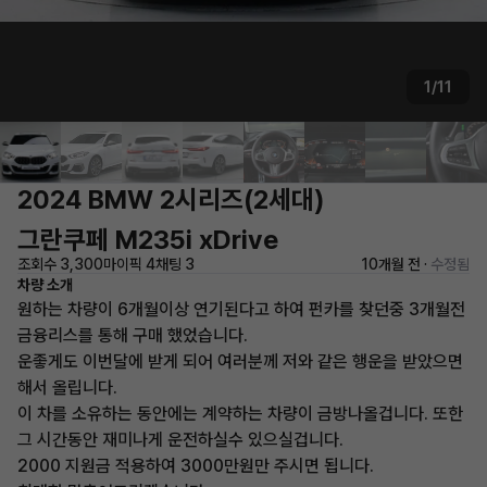
1/11
2024 BMW 2시리즈(2세대)
그란쿠페 M235i xDrive
조회수 3,300
마이픽 4
채팅 3
10개월 전 ·
수정됨
차량 소개
원하는 차량이 6개월이상 연기된다고 하여 펀카를 찾던중 3개월전
금융리스를 통해 구매 했었습니다.
운좋게도 이번달에 받게 되어 여러분께 저와 같은 행운을 받았으면
해서 올립니다.
이 차를 소유하는 동안에는 계약하는 차량이 금방나올겁니다. 또한
그 시간동안 재미나게 운전하실수 있으실겁니다.
2000 지원금 적용하여 3000만원만 주시면 됩니다.