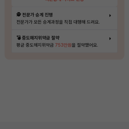
🕵️ 전문가 승계 진행
전문가가 모든 승계과정을 직접 대행해 드려요.
💣 중도해지위약금 절약
평균 중도해지위약금
753만원
을 절약했어요.