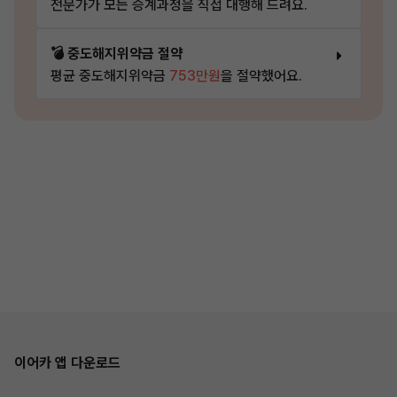
전문가가 모든 승계과정을 직접 대행해 드려요.
💣 중도해지위약금 절약
평균 중도해지위약금
753만원
을 절약했어요.
이어카 앱 다운로드