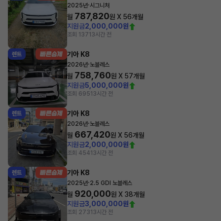
·
2025년
시그니처
787,820
월
원 X
56
개월
지원금
2,000,000원
조회 137
13시간 전
기아 K8
렌트
·
2026년
노블레스
758,760
월
원 X
57
개월
지원금
5,000,000원
조회 695
13시간 전
기아 K8
렌트
·
2026년
노블레스
667,420
월
원 X
56
개월
지원금
2,000,000원
조회 454
13시간 전
기아 K8
렌트
·
2025년
2.5 GDI 노블레스
920,000
월
원 X
38
개월
지원금
3,000,000원
조회 273
13시간 전