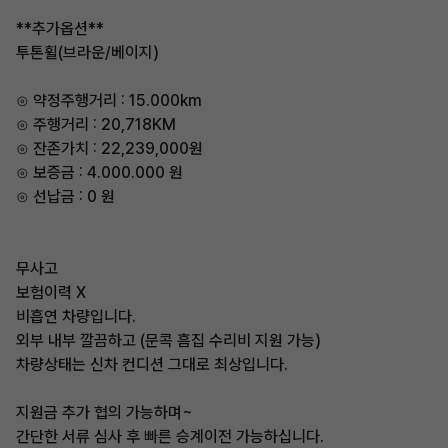
**추가옵션**
투톤휠(브라운/베이지)
⊙ 약정주행거리 : 15.000km
⊙ 주행거리 : 20,718KM
⊙ 잔존가치 : 22,239,000원
⊙ 보증금 : 4.000.000 원
⊙ 선납금 : 0 원
무사고
보험이력 X
비흡연 차량입니다.
외부 내부 깔끔하고 (문콕 흠집 수리비 지원 가능)
차량상태는 신차 컨디션 그대로 최상입니다.
지원금 추가 협의 가능하며~
간단한 서류 심사 후 빠른 승계이전 가능하십니다.