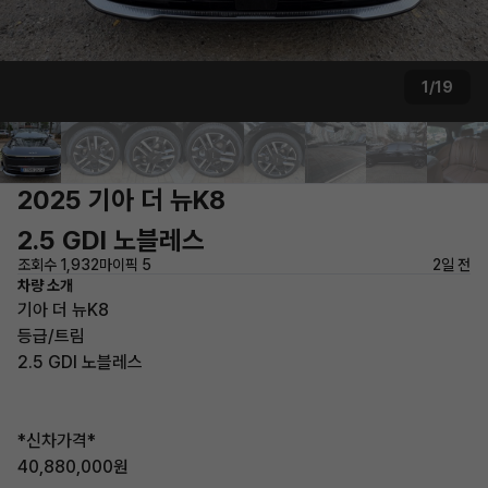
1/19
2025 기아 더 뉴K8
2.5 GDI 노블레스
조회수 1,932
마이픽 5
2일 전
차량 소개
기아 더 뉴K8
등급/트림
2.5 GDI 노블레스
*신차가격*
40,880,000원