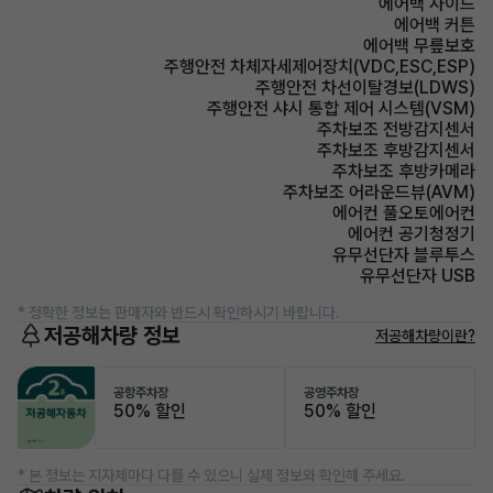
에어백 사이드
에어백 커튼
에어백 무릎보호
주행안전 차체자세제어장치(VDC,ESC,ESP)
주행안전 차선이탈경보(LDWS)
주행안전 샤시 통합 제어 시스템(VSM)
주차보조 전방감지센서
주차보조 후방감지센서
주차보조 후방카메라
주차보조 어라운드뷰(AVM)
에어컨 풀오토에어컨
에어컨 공기청정기
유무선단자 블루투스
유무선단자 USB
* 정확한 정보는 판매자와 반드시 확인하시기 바랍니다.
저공해차량 정보
저공해차량이란?
공항주차장
공영주차장
50% 할인
50% 할인
* 본 정보는 지자체마다 다를 수 있으니 실제 정보와 확인해 주세요.