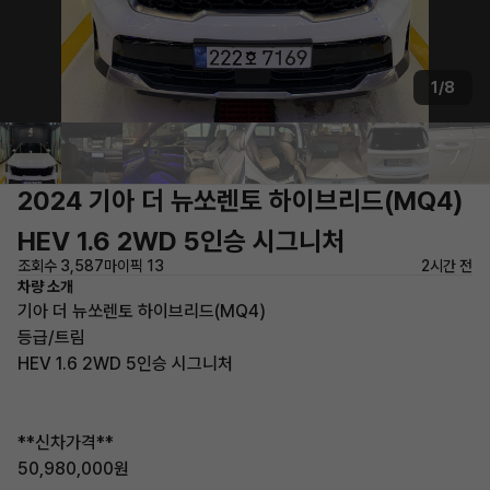
1/8
2024 기아 더 뉴쏘렌토 하이브리드(MQ4)
HEV 1.6 2WD 5인승 시그니처
조회수 3,587
마이픽 13
2시간 전
차량 소개
기아 더 뉴쏘렌토 하이브리드(MQ4)
등급/트림
HEV 1.6 2WD 5인승 시그니처
**신차가격**
50,980,000원