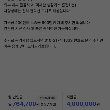
외부 내부 깔끔하고 (미세한 생활기스 흠집1 건)
차량상태는 신차 컨디션 그대로 최상입니다.
지원금 400만원 보증금 600만원 차액 주시면 되십니다
간단한 서류 심사 후 빠른 승계이전 가능하십니다.
추가로 문의사항 있으시면 010-2174-1339 번호로 문의 주시면
빠른 승계 안내 도와드리겠습니다.
월 납입금
지원금
만 26세 이상
764,700
4,000,000
월
원 X 37개월
원