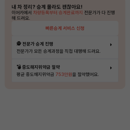
내 차 정리?
승계 몰라도 괜찮아요!
이어카에서
차량등록부터 승계완료까지
전문가가 다 진행
해 드려요.
빠른승계 서비스 신청
🕵️ 전문가 승계 진행
전문가가 모든 승계과정을 직접 대행해 드려요.
💣 중도해지위약금 절약
평균 중도해지위약금
753만원
을 절약했어요.