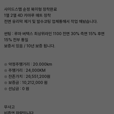
사이드스탭 순정 북미형 장착완료
1열 2열 4D 카마루 매트 장착
전면 유리막 제거 및 발수코팅 업체통해서 작업 해놨습니다.
썬팅 : 루마 버텍스 최상위라인 1100 전면 30% 측면 15% 후면
15% 전부 통일
보증서 있음 / 10년 보증 됩니다.
⊙ 약정주행거리 : 20.000km
⊙ 주행거리 : 24,000KM
⊙ 잔존가치 : 26,551,200원
⊙ 보증금 : 10,212,000 원
⊙ 선납금 : 0 원
무사고
비흡연 차량입니다.