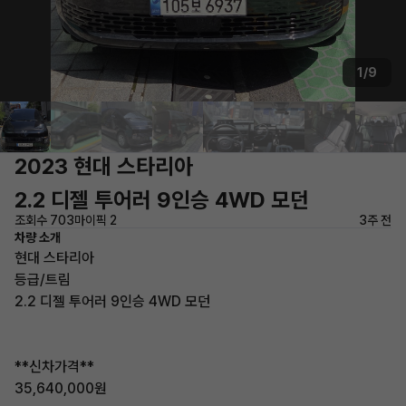
1/9
2023 현대 스타리아
2.2 디젤 투어러 9인승 4WD 모던
조회수 703
마이픽 2
3주 전
차량 소개
현대 스타리아
등급/트림
2.2 디젤 투어러 9인승 4WD 모던
**신차가격**
35,640,000원