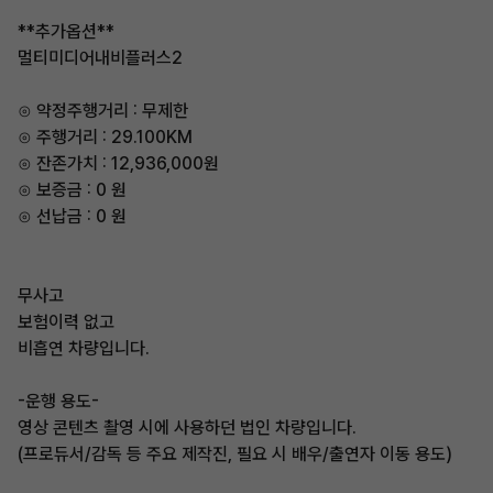
**추가옵션**
멀티미디어내비플러스2
⊙ 약정주행거리 : 무제한
⊙ 주행거리 : 29.100KM
⊙ 잔존가치 : 12,936,000원
⊙ 보증금 : 0 원
⊙ 선납금 : 0 원
무사고
보험이력 없고
비흡연 차량입니다.
-운행 용도-
영상 콘텐츠 촬영 시에 사용하던 법인 차량입니다.
(프로듀서/감독 등 주요 제작진, 필요 시 배우/출연자 이동 용도)