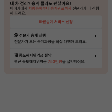
내 차 정리?
승계 몰라도 괜찮아요!
이어카에서
차량등록부터 승계완료까지
전문가가 다 진행
해 드려요.
빠른승계 서비스 신청
🕵️ 전문가 승계 진행
전문가가 모든 승계과정을 직접 대행해 드려요.
💣 중도해지위약금 절약
평균 중도해지위약금
753만원
을 절약했어요.