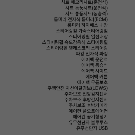
시트 메모리시트(운전석)
시트 통풍시트(운전석)
시트 통풍시트(동승석)
룸미러 전자식 룸미러(ECM)
룸미러 하이패스 내장
스티어링휠 가죽스티어링휠
스티어링휠 열선내장
스티어링휠 속도감응식 스티어링휠
스티어링휠 텔레스코픽 스티어링
파킹 전자식 파킹
에어백 운전석
에어백 동승석
에어백 사이드
에어백 커튼
에어백 무릎보호
주행안전 차선이탈경보(LDWS)
주차보조 전방감지센서
주차보조 후방감지센서
주차보조 후방카메라
에어컨 풀오토에어컨
에어컨 공기청정기
유무선단자 블루투스
유무선단자 USB