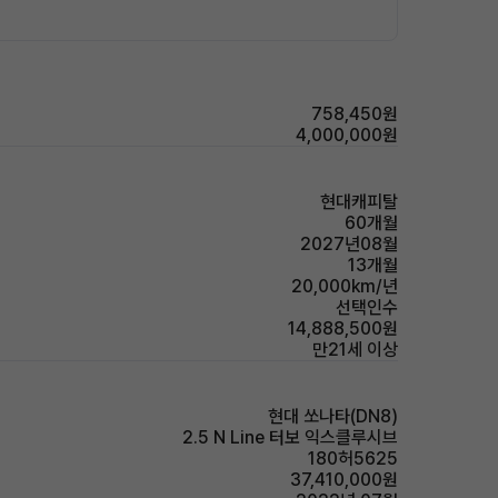
758,450원
4,000,000원
현대캐피탈
60개월
2027년08월
13개월
20,000km/년
선택인수
14,888,500원
만21세 이상
현대 쏘나타(DN8)
2.5 N Line 터보 익스클루시브
180허5625
37,410,000원