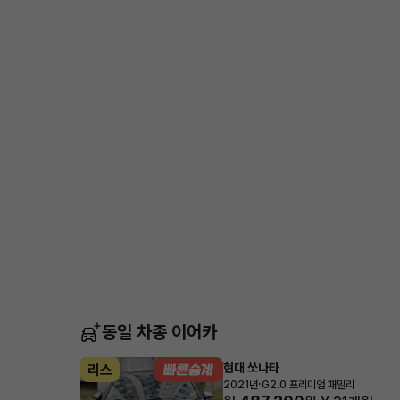
동일 차종 이어카
현대 쏘나타
리스
·
2021년
G2.0 프리미엄 패밀리