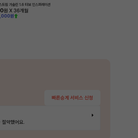
트림 가솔린 1.6 터보 인스퍼레이션
00
원 X
36
개월
0,000원
빠른승계 서비스 신청
 절약했어요.