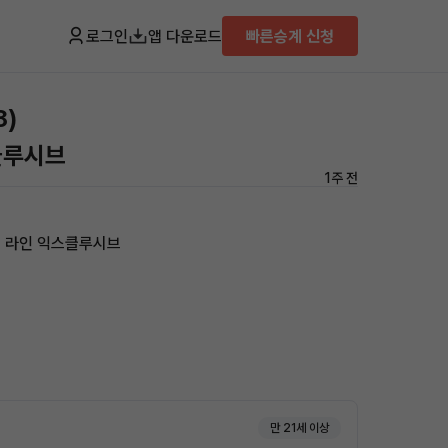
로그인
앱 다운로드
빠른승계 신청
8)
스클루시브
1주 전
 N 라인 익스클루시브
만 21세 이상