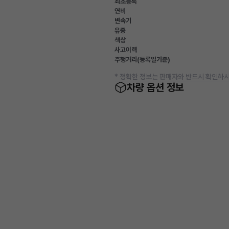
최초등록
연비
변속기
유종
색상
사고이력
주행거리(등록일기준)
* 정확한 정보는 판매자와 반드시 확인하시
차량 옵션 정보