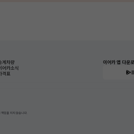
승계차량
이어카 앱 다운
이어카소식
가격표
 책임을 지지 않습니다.