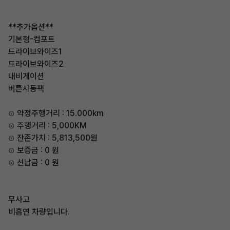
**추가옵션**
기본형-컴포트
드라이브와이즈1
드라이브와이즈2
내비게이션
버튼시동팩
⊙ 약정주행거리 : 15.000km
⊙ 주행거리 : 5,000KM
⊙ 잔존가치 : 5,813,500원
⊙ 보증금 : 0 원
⊙ 선납금 : 0 원
무사고
비흡연 차량입니다.