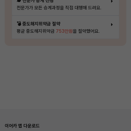
🕵️ 전문가 승계 진행
전문가가 모든 승계과정을 직접 대행해 드려요.
💣 중도해지위약금 절약
평균 중도해지위약금
753만원
을 절약했어요.
이어카 앱 다운로드