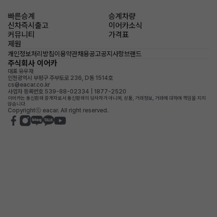
빠른승계
승계차량
신차즉시출고
이어카소식
커뮤니티
가격표
제원
개인정보처리방침
이용약관
채용공고
공지사항
브랜드
주식회사 이어카
대표 유우재
인천광역시 부평구 주부토로 236, D동 1514호
cs@eacar.co.kr
사업자 등록번호 539-88-02334 | 1877-2520
이어카는 통신판매 중개자로서 통신판매의 당사자가 아니며, 상품, 거래정보, 거래에 대하여 책임을 지지
않습니다.
Copyrightⓒ eacar. All right reserved.