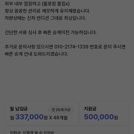
외부 내부 깔끔하고 (휠포함 흠집x)
항상 꼼꼼한 관리로 깨끗하게 유지해왔습니다.
차량상태는 신차 컨디션 그대로 최상입니다.
간단한 서류 심사 후 빠른 승계이전 가능하십니다.
추가로 문의사항 있으시면 010-2174-1339 번호로 문의 주시면
빠른 승계 안내 도와드리겠습니다.
월 납입금
지원금
만 26세 이상
337,000
500,000
월
원 X 46개월
원
지원금, 이렇게 쓸 수 있어요