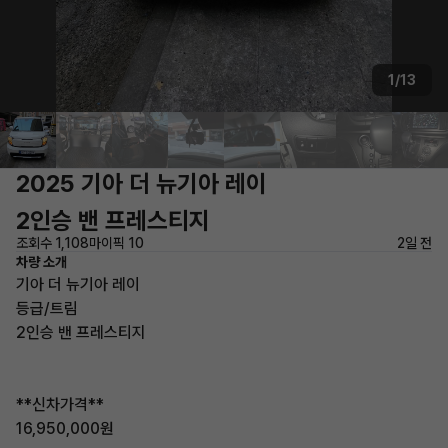
1/13
2025 기아 더 뉴기아 레이
2인승 밴 프레스티지
조회수 1,108
마이픽 10
2일 전
차량 소개
기아 더 뉴기아 레이
등급/트림
2인승 밴 프레스티지
**신차가격**
16,950,000원