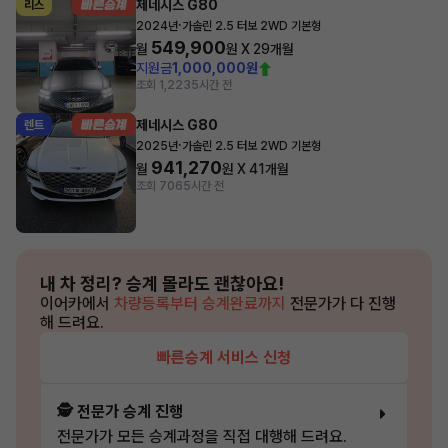
제네시스 G80
리스
·
2024년
가솔린 2.5 터보 2WD 기본형
549,900
월
원 X
29
개월
지원금
1,000,000원
조회 1,223
5시간 전
제네시스 G80
렌트
·
2025년
가솔린 2.5 터보 2WD 기본형
941,270
월
원 X
41
개월
조회 706
5시간 전
내 차 정리?
승계 몰라도 괜찮아요!
이어카에서
차량등록부터 승계완료까지
전문가가 다 진행
해 드려요.
빠른승계 서비스 신청
🕵️ 전문가 승계 진행
전문가가 모든 승계과정을 직접 대행해 드려요.