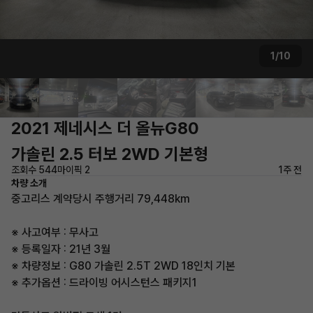
1/10
2021 제네시스 더 올뉴G80
가솔린 2.5 터보 2WD 기본형
조회수 544
마이픽 2
1주 전
차량 소개
중고리스 계약당시 주행거리 79,448km
※ 사고여부 : 무사고
※ 등록일자 : 21년 3월
※ 차량정보 : G80 가솔린 2.5T 2WD 18인치 기본
※ 추가옵션 : 드라이빙 어시스턴스 패키지1