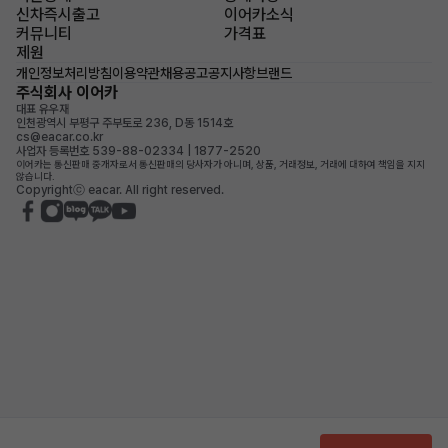
신차즉시출고
이어카소식
커뮤니티
가격표
제원
개인정보처리방침
이용약관
채용공고
공지사항
브랜드
주식회사 이어카
대표 유우재
인천광역시 부평구 주부토로 236, D동 1514호
cs@eacar.co.kr
사업자 등록번호 539-88-02334 | 1877-2520
이어카는 통신판매 중개자로서 통신판매의 당사자가 아니며, 상품, 거래정보, 거래에 대하여 책임을 지지
않습니다.
Copyrightⓒ eacar. All right reserved.