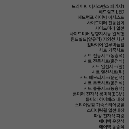
드라이빙 어시스턴스 패키지1
헤드램프 LED
헤드램프 하이빔 어시스트
사이드미러 전동접이
사이드미러 열선
사이드미러 방향지시등 일체형
윈드실드(앞유리) 자외선 차단
휠타이어 알루미늄휠
시트 가죽시트
시트 전동시트(동승석)
시트 전동시트(운전석)
시트 열선시트(앞)
시트 열선시트(뒤)
시트 메모리시트(운전석)
시트 통풍시트(운전석)
시트 통풍시트(동승석)
룸미러 전자식 룸미러(ECM)
룸미러 하이패스 내장
스티어링휠 가죽스티어링휠
스티어링휠 열선내장
파킹 전자식 파킹
에어백 운전석
에어백 동승석