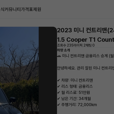
소식
커뮤니티
가격표
제원
2023 미니 컨트리맨(2
1.5 Cooper T1 Coun
조회수 235
마이픽 2
채팅 0
차량 소개
🚗 미니 컨트리맨 금융리스 승계 (월 
안녕하세요. 관리 잘된 미니 컨트리
✔ 차량: 미니 컨트리맨
✔ 리스 형태: 금융리스
✔ 월 리스료: 51만원
✔ 남은 기간: 34개월
✔ 주행거리: 72,000km