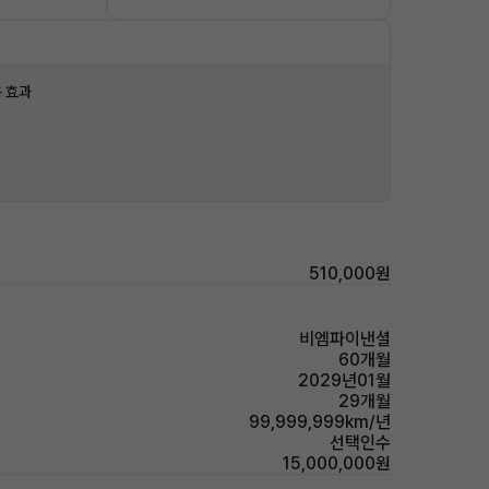
 효과
510,000원
비엠파이낸셜
60개월
2029년01월
29개월
99,999,999km/년
선택인수
15,000,000원