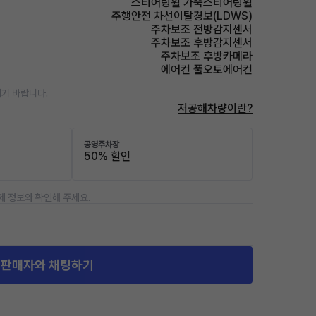
스티어링휠 가죽스티어링휠
주행안전 차선이탈경보(LDWS)
주차보조 전방감지센서
주차보조 후방감지센서
주차보조 후방카메라
에어컨 풀오토에어컨
기 바랍니다.
저공해차량이란?
공영주차장
50% 할인
제 정보와 확인해 주세요.
판매자와 채팅하기