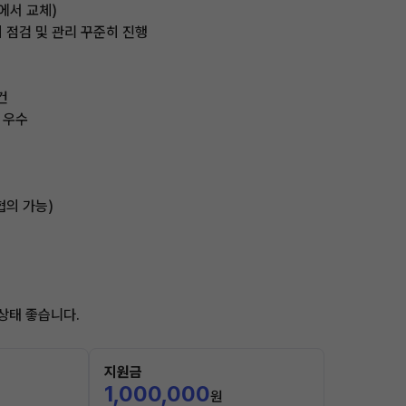
체에서 교체)
기 점검 및 관리 꾸준히 진행
건
 우수
협의 가능)
상태 좋습니다.
지원금
1,000,000
원