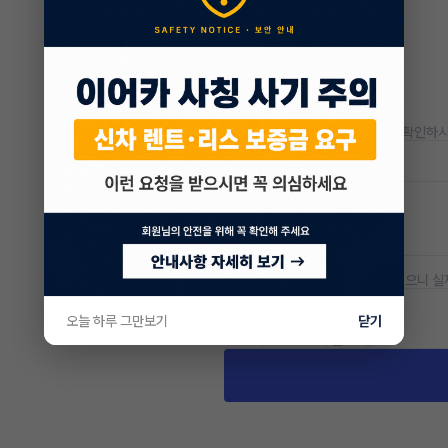
* 정확한 정보는 판매자와 반드시 확인하시
저공해차량 정보
공항주차장
20% 할인
* 본 정보는 지자체마다 다를 수 있으니 실
차량 위치
오늘 하루 그만보기
닫기
경기 양평군 강하면 항금리