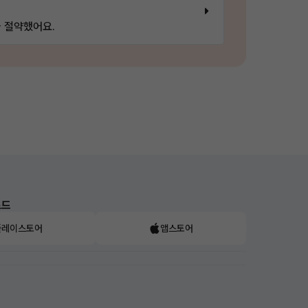
 절약했어요.
로드
플레이스토어
앱스토어