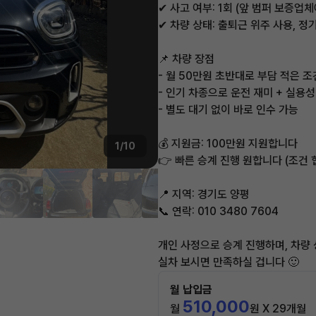
✔ 사고 여부: 1회 (앞 범퍼 보증업
✔ 차량 상태: 출퇴근 위주 사용, 정
📌 차량 장점
- 월 50만원 초반대로 부담 적은 조
- 인기 차종으로 운전 재미 + 실용성
- 별도 대기 없이 바로 인수 가능
💰 지원금: 100만원 지원합니다
1/10
👉 빠른 승계 진행 원합니다 (조건 
📍 지역: 경기도 양평
📞 연락: 010 3480 7604
개인 사정으로 승계 진행하며, 차량 
실차 보시면 만족하실 겁니다 🙂
월 납입금
510,000
월
원 X 29개월