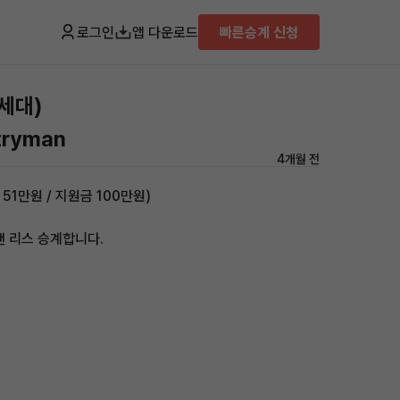
로그인
앱 다운로드
빠른승계 신청
세대)
tryman
4개월 전
51만원 / 지원금 100만원)
맨 리스 승계합니다.