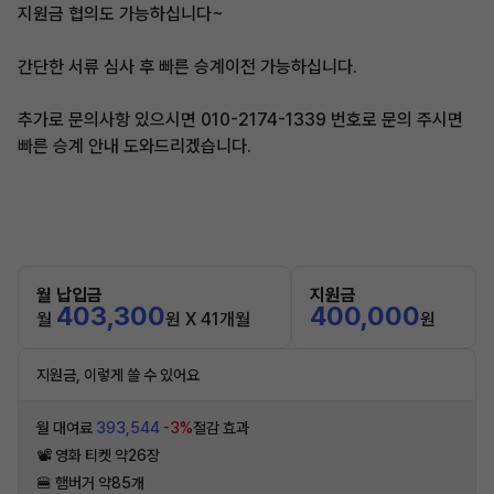
지원금 협의도 가능하십니다~
간단한 서류 심사 후 빠른 승계이전 가능하십니다.
추가로 문의사항 있으시면 010-2174-1339 번호로 문의 주시면
빠른 승계 안내 도와드리겠습니다.
월 납입금
지원금
403,300
400,000
월
원 X 41개월
원
지원금, 이렇게 쓸 수 있어요
월 대여료
393,544
-3%
절감 효과
📽 영화 티켓 약26장
🍔 햄버거 약85개