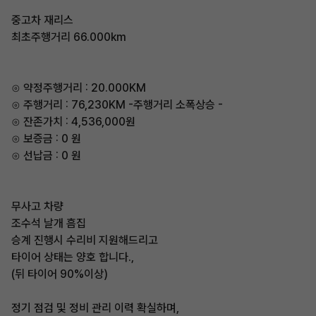
중고차 재리스
최초주행거리 66.000km
⊙ 약정주행거리 : 20.000KM
⊙ 주행거리 : 76,230KM -주행거리 소폭상승 -
⊙ 잔존가치 : 4,536,000원
⊙ 보증금 : 0 원
⊙ 선납금 : 0 원
무사고 차량
조수석 날개 흠집
승계 진행시 수리비 지원해드리고
타이어 상태는 양호 합니다.,
(뒤 타이어 90%이상)
정기 점검 및 정비 관리 이력 확실하며,