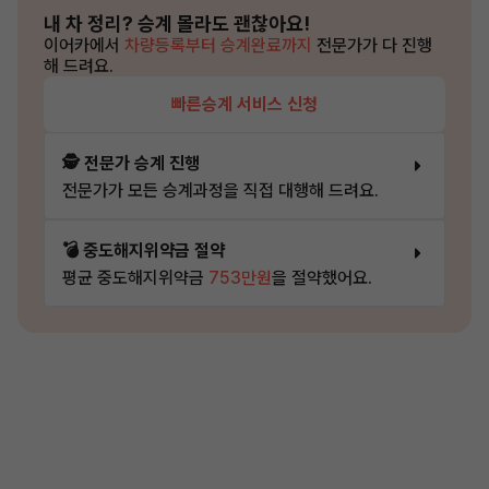
내 차 정리?
승계 몰라도 괜찮아요!
이어카에서
차량등록부터 승계완료까지
전문가가 다 진행
해 드려요.
빠른승계 서비스 신청
🕵️ 전문가 승계 진행
전문가가 모든 승계과정을 직접 대행해 드려요.
💣 중도해지위약금 절약
평균 중도해지위약금
753만원
을 절약했어요.