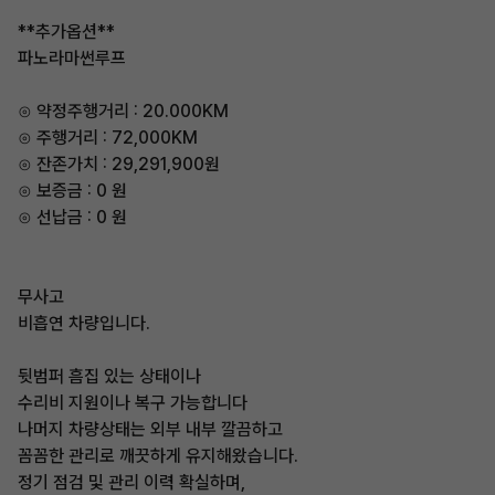
**추가옵션**
파노라마썬루프
⊙ 약정주행거리 : 20.000KM
⊙ 주행거리 : 72,000KM
⊙ 잔존가치 : 29,291,900원
⊙ 보증금 : 0 원
⊙ 선납금 : 0 원
무사고
비흡연 차량입니다.
뒷범퍼 흠집 있는 상태이나
수리비 지원이나 복구 가능합니다
나머지 차량상태는 외부 내부 깔끔하고
꼼꼼한 관리로 깨끗하게 유지해왔습니다.
정기 점검 및 관리 이력 확실하며,