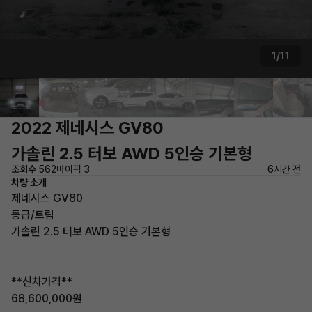
1/11
2022 제네시스 GV80
가솔린 2.5 터보 AWD 5인승 기본형
조회수 562
마이픽 3
6시간 전
차량 소개
제네시스 GV80
등급/트림
가솔린 2.5 터보 AWD 5인승 기본형
**신차가격**
68,600,000원