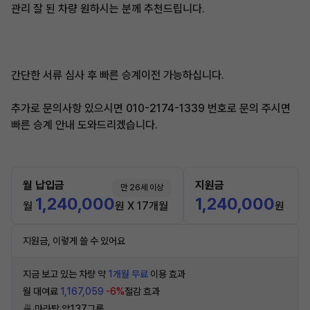
관리 잘 된 차량 원하시는 분께 추천드립니다.
간단한 서류 심사 후 빠른 승계이전 가능하십니다.
추가로 문의사항 있으시면 010-2174-1339 번호로 문의 주시면
빠른 승계 안내 도와드리겠습니다.
월 납입금
지원금
만 26세 이상
1,240,000
1,240,000
월
원 X 17개월
원
지원금, 이렇게 쓸 수 있어요
지금 보고 있는 차량 약
1개월 무료
이용 효과
월 대여료
1,167,059
-6%
절감 효과
🍜 마라탕 약137그릇