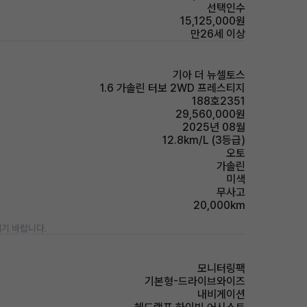
선택인수
15,125,000원
만26세 이상
기아 더 뉴셀토스
1.6 가솔린 터보 2WD 프레스티지
188호2351
29,560,000원
2025년 08월
12.8km/L (3등급)
오토
가솔린
미색
무사고
20,000km
기 바랍니다.
모니터링팩
기본형-드라이브와이즈
내비게이션