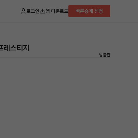
로그인
앱 다운로드
빠른승계 신청
스
 프레스티지
방금전