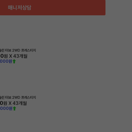
매니저상담
가솔린 터보 2WD 프레스티지
30
원 X
43
개월
,000원
가솔린 터보 2WD 프레스티지
20
원 X
43
개월
,000원