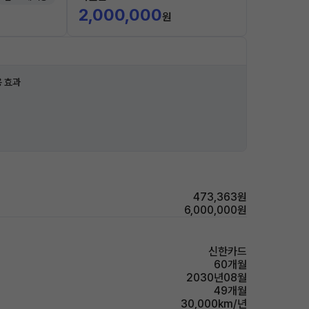
2,000,000
원
 효과
473,363원
6,000,000원
신한카드
60개월
2030년08월
49개월
30,000km/년