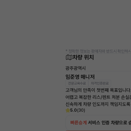
* 정확한 정보는 판매자와 반드시 확인하시
차량 위치
광주광역시
임준영 매니저
전문교육수료
자격인증완료
고객님의 만족이 첫번째 목표입니다
어렵고 복잡한 리스/렌트 처분 손실
신속하게 차량 인도까지 책임지도록
5.0
(30)
빠른승계
서비스
인증 차량으로 