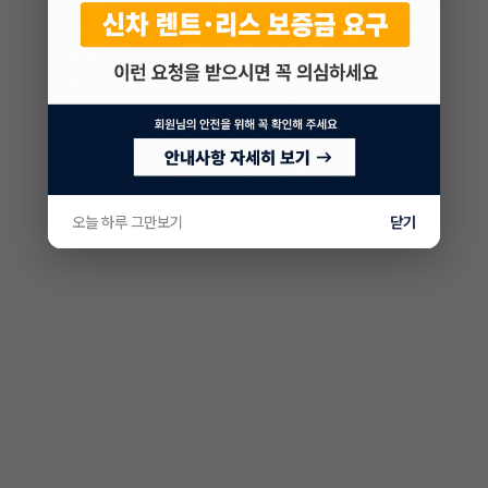
오늘 하루 그만보기
닫기