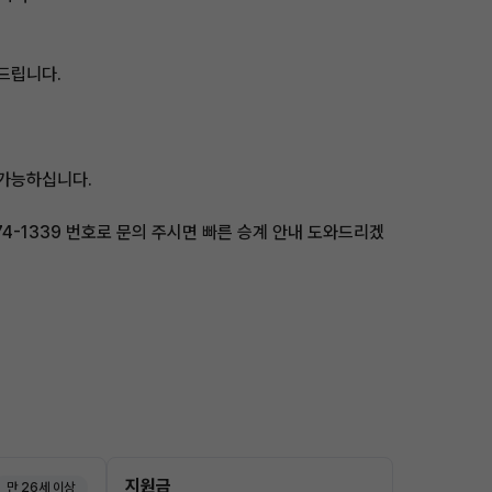
드립니다.
 가능하십니다.
74-1339 번호로 문의 주시면 빠른 승계 안내 도와드리겠
지원금
만 26세 이상