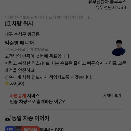
유무선단자 블루투스
유무선단자 USB
* 정확한 정보는 판매자와 반드시 확인하시기 바랍니다.
차량 위치
대구 수성구 황금동
임준영 매니저
전문교육수료
자격인증완료
고객님의 만족이 첫번째 목표입니다.
어렵고 복잡한 리스/렌트 처분 손실은 줄이고 빠른승계 처리로 모든
과정을 안전하고
신속하게 차량 인도까지 책임지도록 하겠습니다.
5.0
(30)
빠른승계
서비스
자세히 보기
인증 차량으로 승계하는 이유?
동일 차종 이어카
제네시스 G80
렌트