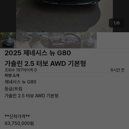
1/6
2025 제네시스 뉴 G80
가솔린 2.5 터보 AWD 기본형
조회수 197
마이픽 0
6시간 전
차량 소개
제네시스 뉴 G80
등급/트림
가솔린 2.5 터보 AWD 기본형
**신차가격**
63,750,000원