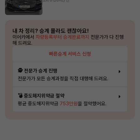
조회 612
6시간 전
내 차 정리?
승계 몰라도 괜찮아요!
이어카에서
차량등록부터 승계완료까지
전문가가 다 진행
해 드려요.
빠른승계 서비스 신청
🕵️ 전문가 승계 진행
전문가가 모든 승계과정을 직접 대행해 드려요.
💣 중도해지위약금 절약
평균 중도해지위약금
753만원
을 절약했어요.