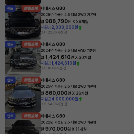
제네시스 G80
렌트
·
2025년
가솔린 2.5 터보 2WD 기본형
988,790
월
원 X
39
개월
지원금
2,000,000원
조회 228
6시간 전
제네시스 G80
렌트
·
2024년
가솔린 3.5 터보 AWD 기본형
1,424,610
월
원 X
30
개월
지원금
1,424,610원
조회 164
6시간 전
제네시스 G80
렌트
·
2025년
가솔린 2.5 터보 2WD 기본형
860,000
월
원 X
38
개월
지원금
4,000,000원
조회 548
6시간 전
제네시스 G80
렌트
·
2022년
가솔린 2.5 터보 2WD 기본형
970,000
월
원 X
11
개월