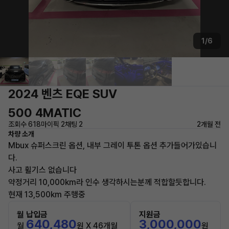
1/6
2024 벤츠 EQE SUV
500 4MATIC
조회수 618
마이픽 2
채팅 2
2개월 전
차량 소개
Mbux 슈퍼스크린 옵션, 내부 그레이 투톤 옵션 추가들어가있습니
다.
사고 휠기스 없습니다
약정거리 10,000km라 인수 생각하시는분께 적합할듯합니다.
현재 13,500km 주행중
월 납입금
지원금
640,480
3,000,000
월
원 X 46개월
원