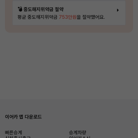
💣 중도해지위약금 절약
평균 중도해지위약금
753만원
을 절약했어요.
이어카 앱 다운로드
빠른승계
승계차량