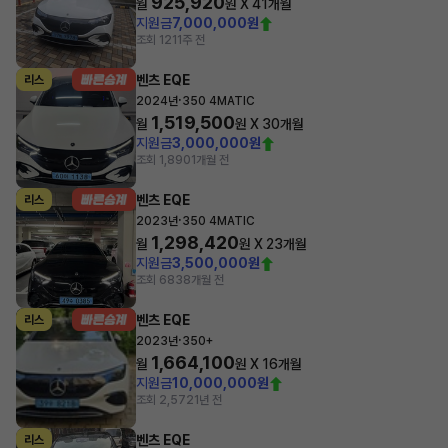
925,920
월
원 X
41
개월
지원금
7,000,000원
조회 121
1주 전
벤츠 EQE
리스
·
2024년
350 4MATIC
1,519,500
월
원 X
30
개월
지원금
3,000,000원
조회 1,890
1개월 전
벤츠 EQE
리스
·
2023년
350 4MATIC
1,298,420
월
원 X
23
개월
지원금
3,500,000원
조회 683
8개월 전
벤츠 EQE
리스
·
2023년
350+
1,664,100
월
원 X
16
개월
지원금
10,000,000원
조회 2,572
1년 전
벤츠 EQE
리스