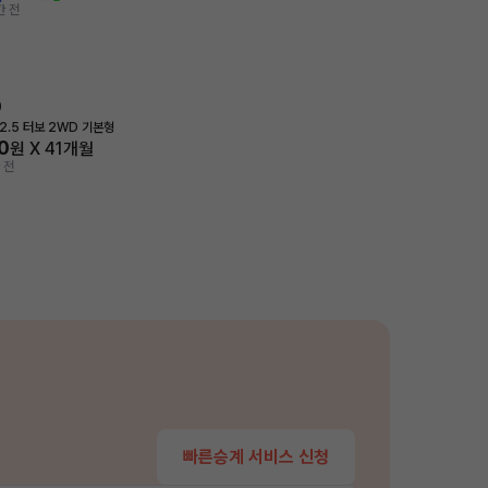
간 전
0
2.5 터보 2WD 기본형
0
원 X
41
개월
 전
빠른승계 서비스 신청