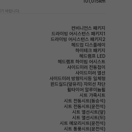
101,015km
기 바랍니다.
컨비니언스 패키지
드라이빙 어시스턴스 패키지1
드라이빙 어시스턴스 패키지2
헤드업 디스플레이
하이테크 패키지
헤드램프 LED
헤드램프 하이빔 어시스트
사이드미러 전동접이
사이드미러 열선
사이드미러 방향지시등 일체형
윈드실드(앞유리) 자외선 차단
휠타이어 알루미늄휠
시트 가죽시트
시트 전동시트(동승석)
시트 전동시트(운전석)
시트 열선시트(앞)
시트 열선시트(뒤)
시트 메모리시트(운전석)
시트 통풍시트(운전석)