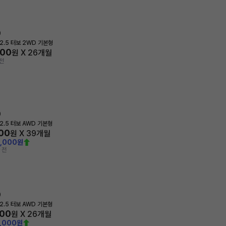
0
2.5 터보 2WD 기본형
300
원 X
26
개월
전
0
2.5 터보 AWD 기본형
200
원 X
39
개월
0,000원
 전
0
2.5 터보 AWD 기본형
600
원 X
26
개월
4,000원