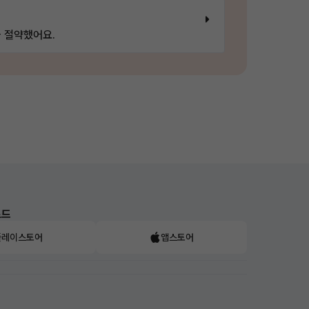
 절약했어요.
로드
플레이스토어
앱스토어