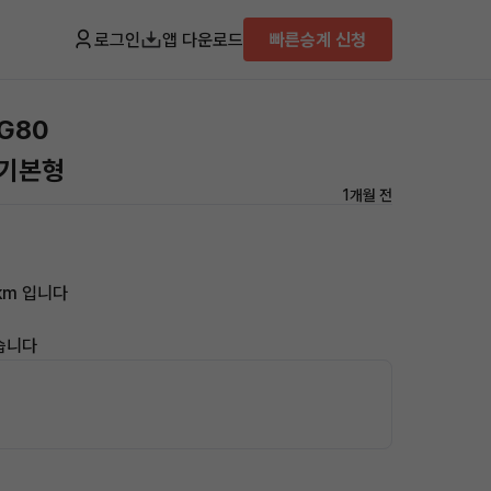
로그인
앱 다운로드
빠른승계 신청
G80
 기본형
1개월 전
km 입니다
습니다