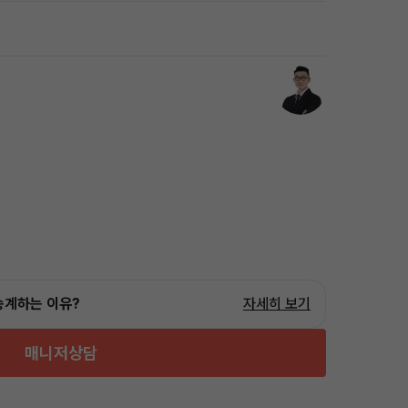
승계하는 이유?
자세히 보기
매니저상담