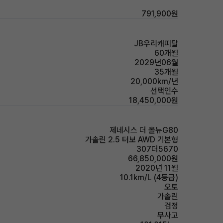
791,900원
JB우리캐피탈
60개월
2029년06월
35개월
20,000km/년
선택인수
18,450,000원
제네시스 더 올뉴G80
가솔린 2.5 터보 AWD 기본형
307더5670
66,850,000원
2020년 11월
10.1km/L (4등급)
오토
가솔린
검정
무사고