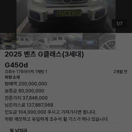
1/7
2025 벤츠 G클래스(3세대)
G450d
조회수 178
마이픽 1
채팅 1
2개월 전
차량 소개
판매액 200,000,000
보증금 80,000,000
잔존가치 37,848,000
남은리스료 137,887,068
인도금 104,000,000 주시고 가져가시면 됩니다.
차량 깨끗하고 유일하게 조수석 휠 기스가 하나 있습니다
월 납입금