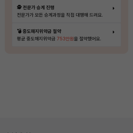
🕵️ 전문가 승계 진행
전문가가 모든 승계과정을 직접 대행해 드려요.
💣 중도해지위약금 절약
평균 중도해지위약금
753만원
을 절약했어요.