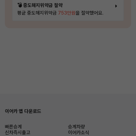
💣 중도해지위약금 절약
평균 중도해지위약금
753만원
을 절약했어요.
이어카 앱 다운로드
빠른승계
승계차량
신차즉시출고
이어카소식