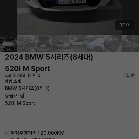
1/10
2024 BMW 5시리즈(8세대)
520i M Sport
조회수 488
마이픽 0
1일 전
차량 소개
BMW 5시리즈(8세대)
등급/트림
520i M Sport
✅ 약정주행거리 : 20.000KM