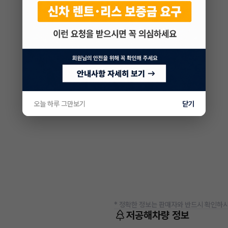
오늘 하루 그만보기
닫기
* 정확한 정보는 판매자와 반드시 확인하시
저공해차량 정보