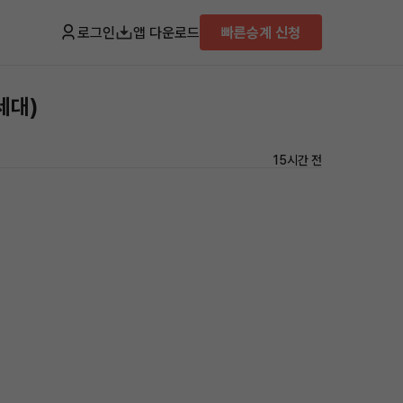
로그인
앱 다운로드
빠른승계 신청
세대)
15시간 전