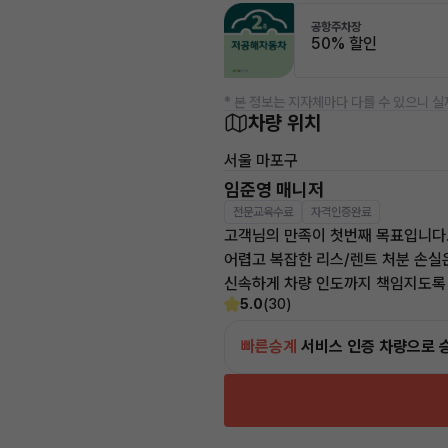
공항주차장
50% 할인
* 본 정보는 지자체마다 다를 수 있으니 실
차량 위치
서울 마포구
임준영 매니저
전문교육수료
자격인증완료
고객님의 만족이 첫번째 목표입니다
어렵고 복잡한 리스/렌트 처분 손실
신속하게 차량 인도까지 책임지도록
5.0
(30)
빠른승계
서비스
인증 차량으로 