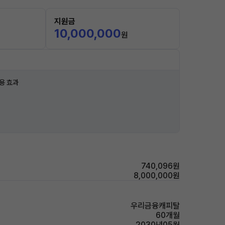
지원금
10,000,000
원
용 효과
740,096원
8,000,000원
우리금융캐피탈
60개월
2030년05월