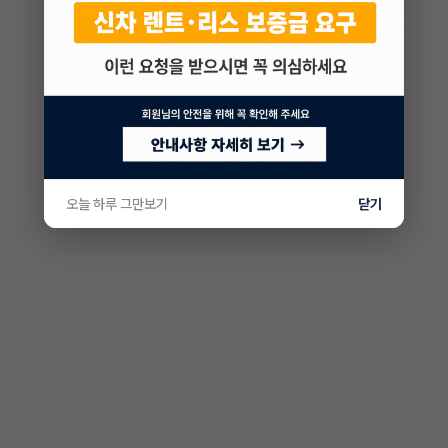
오늘 하루 그만보기
닫기