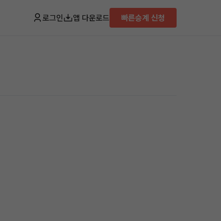
로그인
앱 다운로드
빠른승계 신청