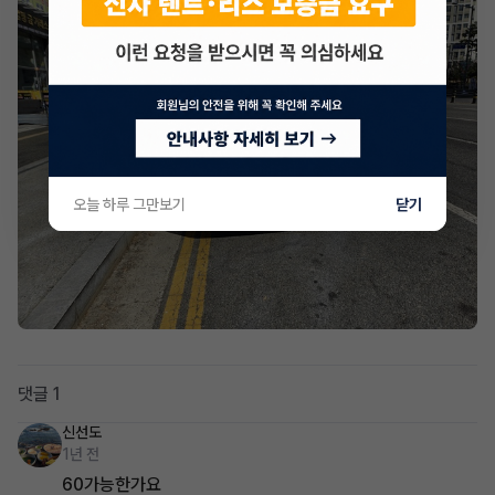
오늘 하루 그만보기
닫기
댓글 1
신선도
1년 전
60가능한가요