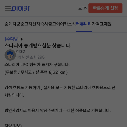
빠른승계 신청
로그인
승계차량
중고차
신차즉시출고
이어카소식
커뮤니티
가격표
제원
[수다방]
스타리아 승계받으실분 찾습니다.
김대2
1개월 전
조회 298
스타리아 LPG 캠핑카 승계자 구합니다.
(무보증 / 무사고 / 실 주행 8,621km )
감성 캠핑도 가능하며 , 실사용 모두 가능한 스타리아 캠핑용도로 산
차량입니다.
법인사업자로 이용시 약정주행거리 무제한 상품으로 가능합니다.
차량 정보)