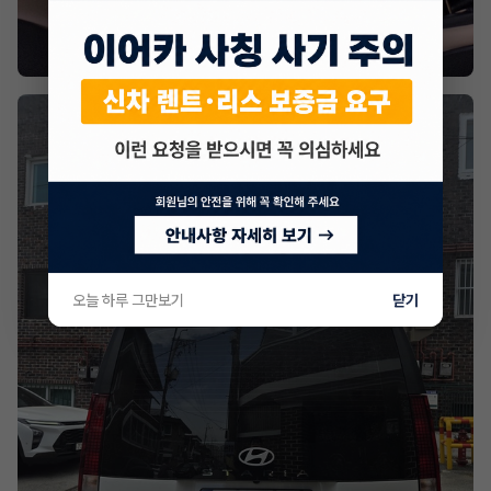
오늘 하루 그만보기
닫기