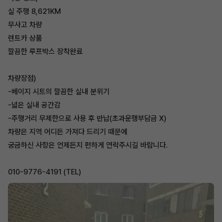
실 주행 8,621KM
무사고 차량
렌트카 상품
깔끔한 루프박스 장착완료
차량장점)
-베이지 시트의 깔끔한 실내 분위기
-넓은 실내 공간감
-주행거리 무제한으로 사용 후 반납(초과운행부담금 X)
차량은 지역 어디든 가져다 드리기 때문에
궁금하신 사항은 언제든지 편하게 연락주시길 바랍니다.
010-9776-4191 (TEL)