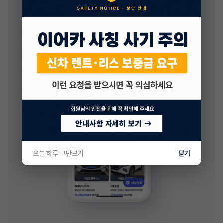
오늘 하루 그만보기
닫기