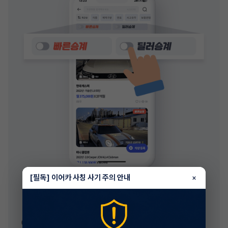
[필독] 이어카 사칭 사기 주의 안내
×