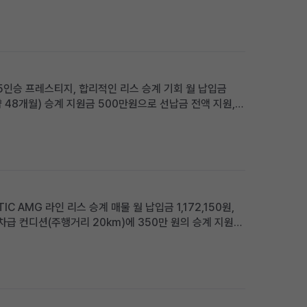
합한 사용자상: 빠른 출고를 원하며, 프리미엄 SUV의 고급
D 5인승 프레스티지, 합리적인 리스 승계 기회 월 납입금
(약 48개월) 승계 지원금 500만원으로 선납금 전액 지원,
UV를 실속 있는 조건으로 찾으시는 분께 적합 차량 소개
IC AMG 라인 리스 승계 매물 월 납입금 1,172,150원,
신차급 컨디션(주행거리 20km)에 350만 원의 승계 지원금
리 조건으로 운용하고 싶은 분께 적합 차량 소개 메르세데