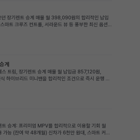
 모던 장기렌트 승계 매물 월 398,090원의 합리적인 납입
, 스마트 크루즈 컨트롤, 서라운드 뷰 등 풍부한 최신 옵션
합리적인 비용으로 바로 운행하고 싶은 분께 적합 차량 소
 승계
 트림, 장기렌트 승계 매물 월 납입금 857,120원,
25년식 하이브리드 미니밴을 합리적인 조건으로 즉시 운행 가
을 찾는 가족 및 사업자에게 적합 차량 소개 2025년식
렌트 승계: 프리미엄 MPV를 합리적으로 이용할 기회 월
용 가능 (잔여 약 48개월) 신차가 6천만 원대, 스마트 커넥
 신차 출고 대기 없이 즉시 프리미엄 카니발을 원하는 가족