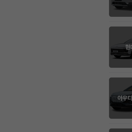
현
아우디