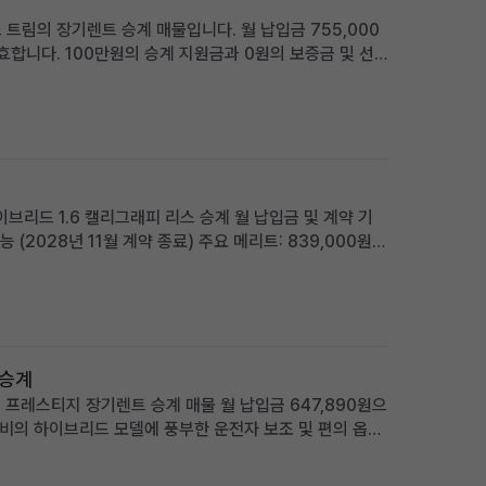
 트림의 장기렌트 승계 매물입니다. 월 납입금 755,000
효합니다. 100만원의 승계 지원금과 0원의 보증금 및 선
편의 옵션이 풍부하며, 품격 있는 프리미엄 세단을 찾는 분
이브리드 1.6 캘리그래피 리스 승계 월 납입금 및 계약 기
 (2028년 11월 계약 종료) 주요 메리트: 839,000원
그래피 트림의 풍부한 옵션 적합한 사용자: 초기 목돈 부담
 승계
 프레스티지 장기렌트 승계 매물 월 납입금 647,890원으
 연비의 하이브리드 모델에 풍부한 운전자 보조 및 편의 옵션
 잦은 패밀리카 또는 비즈니스 용도에 적합 차량 소개 대한