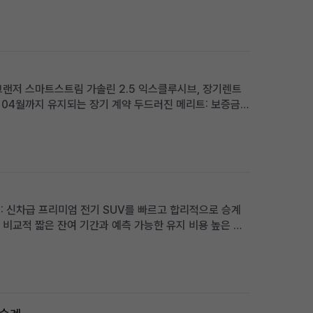
뉴그랜저 스마트스트림 가솔린 2.5 익스클루시브, 장기렌트
8년 04월까지 유지되는 장기 계약 두드러진 메리트: 보증금·
옵션 탑재 적합한 사용자상: 초기 비용 부담 없이 최신형 그
승계: 신차급 프리미엄 전기 SUV를 빠르고 합리적으로 승계
개월: 비교적 짧은 잔여 기간과 예측 가능한 유지 비용 높은 보
 납입금 절감 효과 프리미엄 전기 SUV를 선호하며, 보증금을