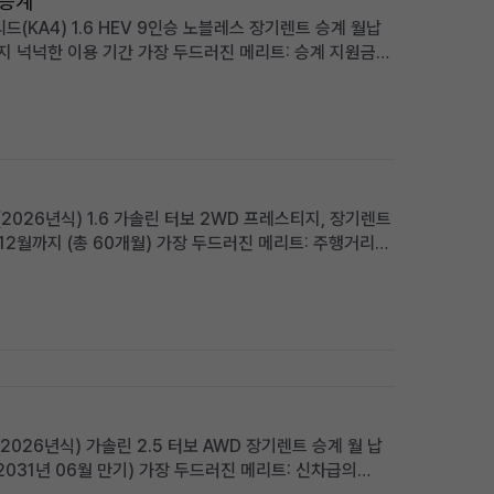
 승계
(KA4) 1.6 HEV 9인승 노블레스 장기렌트 승계 월납
까지 넉넉한 이용 기간 가장 두드러진 메리트: 승계 지원금
부담 없음 적합한 사용자상: 넓고 효율적인 패밀리 미니밴을
2026년식) 1.6 가솔린 터보 2WD 프레스티지, 장기렌트
 12월까지 (총 60개월) 가장 두드러진 메리트: 주행거리
사용자상: 초기 비용 부담 없이 최신 사양의 소형 SUV를 원
(2026년식) 가솔린 2.5 터보 AWD 장기렌트 승계 월 납
 (2031년 06월 만기) 가장 두드러진 메리트: 신차급의