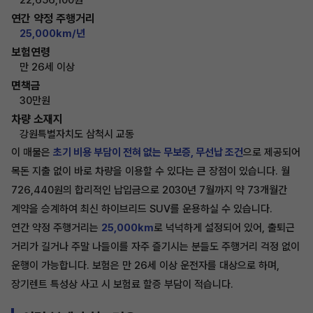
22,656,100원
연간 약정 주행거리
25,000km/년
보험연령
만 26세 이상
면책금
30만원
차량 소재지
강원특별자치도 삼척시 교동
이 매물은
초기 비용 부담이 전혀 없는 무보증, 무선납 조건
으로 제공되어
목돈 지출 없이 바로 차량을 이용할 수 있다는 큰 장점이 있습니다. 월
726,440원의 합리적인 납입금으로 2030년 7월까지 약 73개월간
계약을 승계하여 최신 하이브리드 SUV를 운용하실 수 있습니다.
연간 약정 주행거리는
25,000km
로 넉넉하게 설정되어 있어, 출퇴근
거리가 길거나 주말 나들이를 자주 즐기시는 분들도 주행거리 걱정 없이
운행이 가능합니다. 보험은 만 26세 이상 운전자를 대상으로 하며,
장기렌트 특성상 사고 시 보험료 할증 부담이 적습니다.