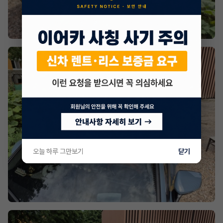
오늘 하루 그만보기
닫기