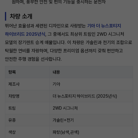
원하며, 풍부한 안전 및 편의 기능을 중시하는 운전자
차량 소개
뛰어난 효율성과 세련된 디자인으로 사랑받는
기아 더 뉴스포티지
하이브리드 2025년식
, 그 중에서도 최상위 트림인 2WD 시그니처
모델의 장기렌트 승계 매물입니다. 이 차량은 가솔린과 전기의 조합으로
탁월한 연비를 자랑하며, 다양한 프리미엄 옵션까지 갖춰 편안하고
안전한 주행 경험을 선사합니다.
항목
내용
제조사
기아
차량명
더 뉴스포티지 하이브리드 (2025년식)
트림
2WD 시그니처
유종
가솔린+전기
색상
파랑(남색,곤색)