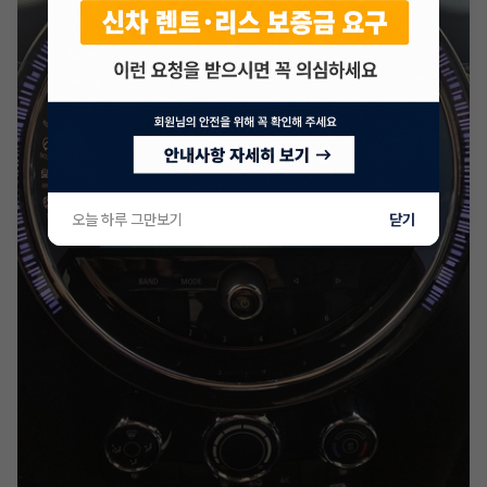
오늘 하루 그만보기
닫기