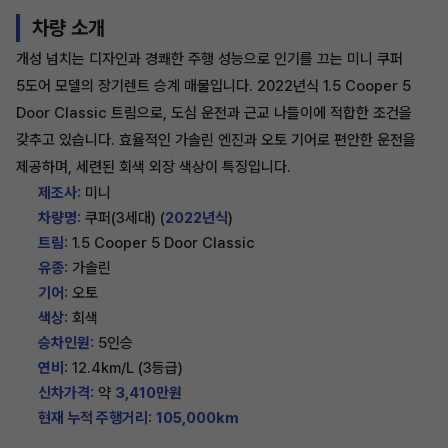
차량 소개
개성 넘치는 디자인과 경쾌한 주행 성능으로 인기를 끄는 미니 쿠퍼
5도어 모델의 장기렌트 승계 매물입니다. 2022년식 1.5 Cooper 5
Door Classic 트림으로, 도심 운전과 근교 나들이에 적합한 조건을
갖추고 있습니다. 효율적인 가솔린 엔진과 오토 기어로 편안한 운전을
제공하며, 세련된 회색 외장 색상이 특징입니다.
제조사:
미니
차량명:
쿠퍼(3세대) (
2022년식
)
트림:
1.5 Cooper 5 Door Classic
유종:
가솔린
기어:
오토
색상:
회색
승차인원:
5인승
연비:
12.4km/L (3등급)
신차가격:
약
3,410만원
현재 누적 주행거리:
105,000km