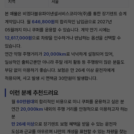
지역
서울
본 매물은 비엠더블유파이낸셜서비스코리아(주)를 통한 장기렌트 승계
계약입니다. 월
646,800원
의 합리적인 납입금으로 2027년
05월까지 미니 쿠퍼를 운용할 수 있습니다. 계약 만기 시에는
12,617,000원
으로 차량을 인수하거나 반납하는 옵션을 선택할 수
있습니다.
연간 약정 주행거리가
20,000km
로 넉넉하게 설정되어 있어,
일상적인 출퇴근뿐만 아니라 주말 레저 활동 등 주행량이 많은 분들도
부담 없이 이용하기 좋습니다. 보험은 만 26세 이상 운전자에게
적용되며, 사고 발생 시 면책금 30만원이 발생합니다.
이런 분께 추천드려요
월
60만원대
의 합리적인 비용으로 미니 쿠퍼를 운용하고 싶은 분
연간
20,000km
내외의 주행 거리를 안정적으로 이용하고자 하는
분
만 26세 이상
으로 장기렌트 보험 혜택을 받을 수 있는 운전자
도심과 근교를 아우르며 나만의 개성을 표현할 수 있는 차량을 찾는