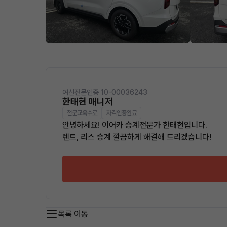
여신전문인증 10-00036243
한태현 매니저
전문교육수료
자격인증완료
안녕하세요! 이어카 승계전문가 한태현입니다.
렌트, 리스 승계 깔끔하게 해결해 드리겠습니다!
목록 이동