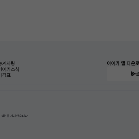
승계차량
이어카 앱 다운
이어카소식
가격표
 책임을 지지 않습니다.