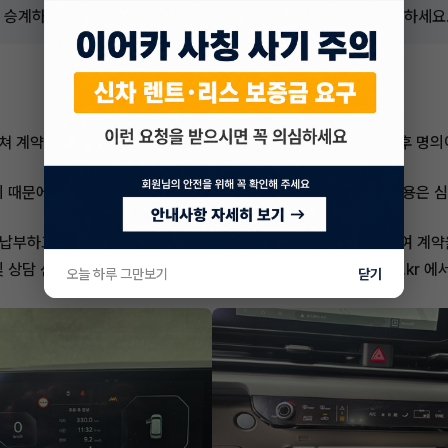
로 승계하고, 가족 또는 비즈니스에 필요한 넓고 쾌적한 이동을 경험하세요
 거쳐 계약을 인계받는 방식으로 진행됩니다. 통상적으로 심사 승인 후 명
 때문에, 개인 신용도에 따라 영향을 받을 수 있습니다. 자세한 내용은 
 납부하고 차량을 소유하실 수 있습니다. 혹은 차량 반납을 선택하여 계약
및 상담 신청은 이어카 앱 또는 홈페이지
https://www.eacar.co.kr
에서
오늘 하루 그만보기
닫기