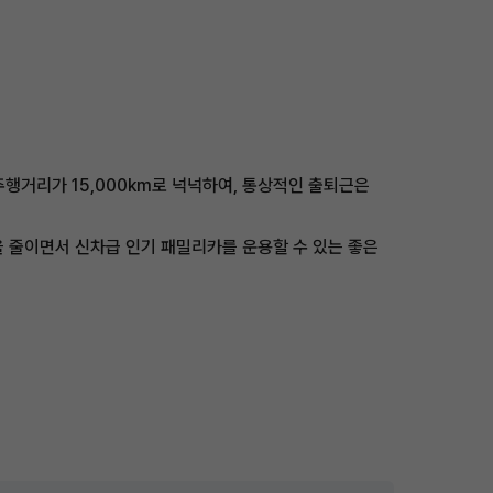
주행거리가 15,000km로 넉넉하여, 통상적인 출퇴근은
을 줄이면서 신차급 인기 패밀리카를 운용할 수 있는 좋은