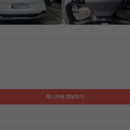
매니저와 채팅하기