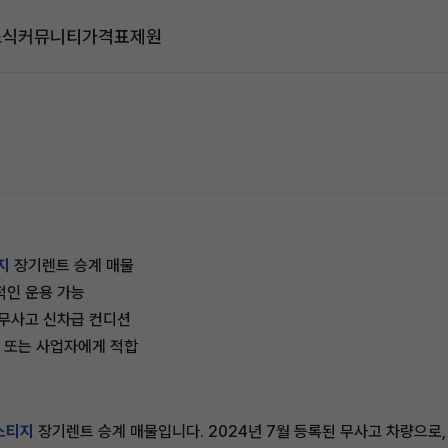
소식
커뮤니티
가격표
제원
지
장기렌트 승계 매물
정적인 운용 가능
 무사고 신차급 컨디션
 또는 사업자에게 적합
레스티지
장기렌트 승계 매물입니다. 2024년 7월 등록된 무사고 차량으로,