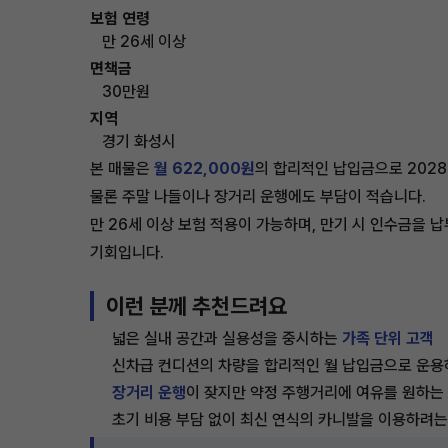
보험 연령
만 26세 이상
면책금
30만원
지역
경기 화성시
본 매물은
월 622,000원
의 합리적인 납입금으로 2028
물론 주말 나들이나 장거리 운행에도 부담이 적습니다.
만 26세 이상 보험 적용이 가능하며, 만기 시 인수금을
기회입니다.
이런 분께 추천드려요
넓은 실내 공간과 실용성을 중시하는
가족 단위 고객
신차급 컨디션의 차량을 합리적인 월 납입금으로 운용
장거리 운행
이 잦지만 약정 주행거리에 여유를 원하는
초기 비용 부담 없이 최신 연식의 카니발을 이용하려는