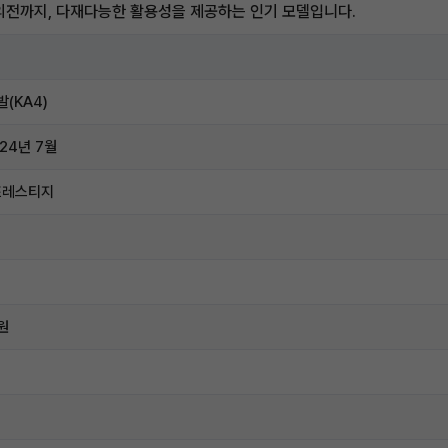
의전까지, 다재다능한 활용성을 제공하는 인기 모델입니다.
발(KA4)
024년 7월
프레스티지
만원