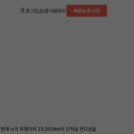
로그인
앱 다운로드
빠른승계 신청
 현재 누적 주행거리 23,000km의 신차급 컨디션을