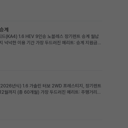
 승계
(KA4) 1.6 HEV 9인승 노블레스 장기렌트 승계 월납
까지 넉넉한 이용 기간 가장 두드러진 메리트: 승계 지원금
부담 없음 적합한 사용자상: 넓고 효율적인 패밀리 미니밴을
2026년식) 1.6 가솔린 터보 2WD 프레스티지, 장기렌트
 12월까지 (총 60개월) 가장 두드러진 메리트: 주행거리
사용자상: 초기 비용 부담 없이 최신 사양의 소형 SUV를 원