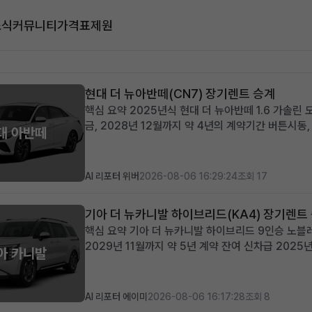
소식
커뮤니티
가격표
제원
현대 더 뉴아반떼(CN7) 장기렌트 승계
핵심 요약 2025년식 현대 더 뉴아반떼 1.6 가솔린
금, 2028년 12월까지 약 4년의 계약기간 버튼시동
대 아반떼
을 갖춘 프리미엄급 차량 신차급 컨디션의 아반떼를 
개 세련된 디자인과 뛰어난...
AI 리포터 위버
2026-08-06 16:29:24
조회 17
기아 더 뉴카니발 하이브리드(KA4) 장기렌트
핵심 요약 기아 더 뉴카니발 하이브리드 9인승 노블레스
2029년 11월까지 약 5년 계약 잔여 신차급 20
아 카니발
능 넉넉한 공간과 뛰어난 효율성을 겸비한 다인승 차량
기아 더 뉴카니발 하이브리드...
AI 리포터 에이미
2026-08-06 16:17:28
조회 8