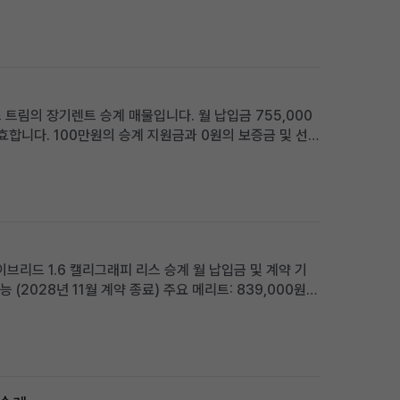
리 조건으로 운용하고 싶은 분께 적합 차량 소개 메르세데
 트림의 장기렌트 승계 매물입니다. 월 납입금 755,000
효합니다. 100만원의 승계 지원금과 0원의 보증금 및 선
편의 옵션이 풍부하며, 품격 있는 프리미엄 세단을 찾는 분
이브리드 1.6 캘리그래피 리스 승계 월 납입금 및 계약 기
 (2028년 11월 계약 종료) 주요 메리트: 839,000원
그래피 트림의 풍부한 옵션 적합한 사용자: 초기 목돈 부담