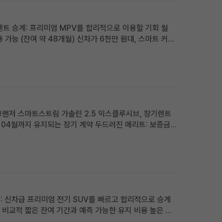
렌트 승계: 프리미엄 MPV를 합리적으로 이용할 기회 월
용 가능 (잔여 약 48개월) 신차가 6천만 원대, 스마트 커넥
 신차 출고 대기 없이 즉시 프리미엄 카니발을 원하는 가족
뉴그랜저 스마트스트림 가솔린 2.5 익스클루시브, 장기렌트
8년 04월까지 유지되는 장기 계약 두드러진 메리트: 보증금·
옵션 탑재 적합한 사용자상: 초기 비용 부담 없이 최신형 그
승계: 신차급 프리미엄 전기 SUV를 빠르고 합리적으로 승계
개월: 비교적 짧은 잔여 기간과 예측 가능한 유지 비용 높은 보
 납입금 절감 효과 프리미엄 전기 SUV를 선호하며, 보증금을