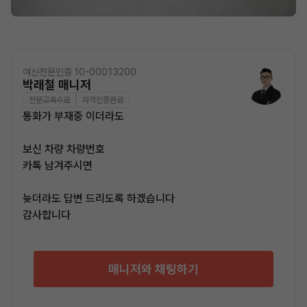
여신전문인증 10-00013200
박래철 매니저
전문교육수료
자격인증완료
통화가 부재중 이더라도
보신 차량 차량번호
카톡 남겨주시면
늦더라도 답변 드리도록 하겠습니다
감사합니다
매니저와 채팅하기