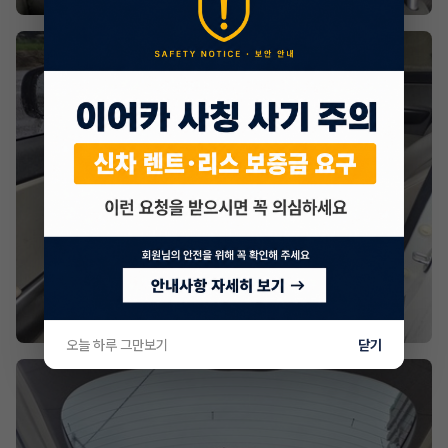
오늘 하루 그만보기
닫기