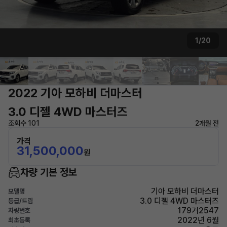
1/20
2022 기아 모하비 더마스터
3.0 디젤 4WD 마스터즈
조회수 101
2개월 전
가격
31,500,000
원
차량 기본 정보
기아 모하비 더마스터
모델명
3.0 디젤 4WD 마스터즈
등급/트림
179거2547
차량번호
2022년 6월
최초등록