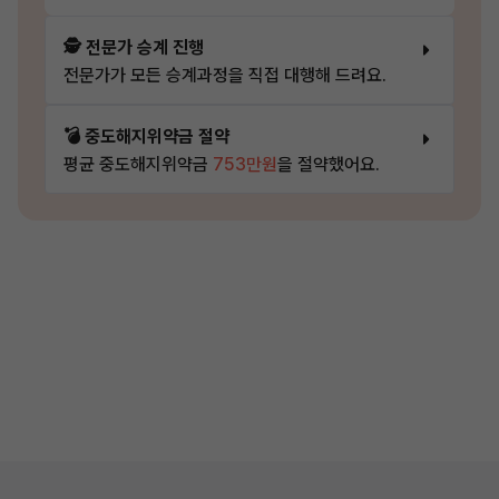
🕵️ 전문가 승계 진행
전문가가 모든 승계과정을 직접 대행해 드려요.
💣 중도해지위약금 절약
평균 중도해지위약금
753만원
을 절약했어요.