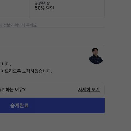
공영주차장
50% 할인
제 정보와 확인해 주세요.
입니다.
이어드리도록 노력하겠습니다.
승계하는 이유?
자세히 보기
승계완료