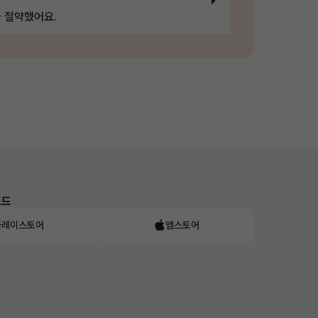
 절약했어요.
로드
플레이스토어
앱스토어