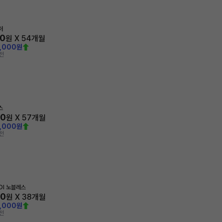
처
30
원 X
54
개월
0,000원
전
스
60
원 X
57
개월
0,000원
전
GDI 노블레스
00
원 X
38
개월
0,000원
전