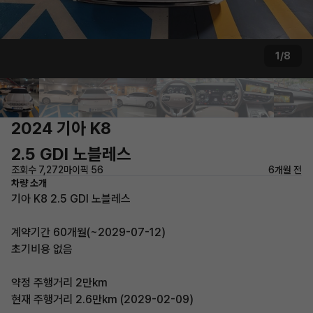
1/8
2024 기아 K8
2.5 GDI 노블레스
조회수 7,272
마이픽 56
6개월 전
차량 소개
기아 K8 2.5 GDI 노블레스
계약기간 60개월(~2029-07-12)
초기비용 없음
약정 주행거리 2만km
현재 주행거리 2.6만km (2029-02-09)