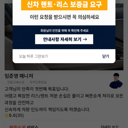
오늘 하루 그만보기
닫기
임준영 매니저
전문교육수료
자격인증완료
고객님의 만족이 첫번째 목표입니다.
어렵고 복잡한 리스/렌트 처분 손실은 줄이고 빠른승계 처리로 모든
과정을 안전하고
신속하게 차량 인도까지 책임지도록 하겠습니다.
5.0
(30)
빠른승계
서비스
자세히 보기