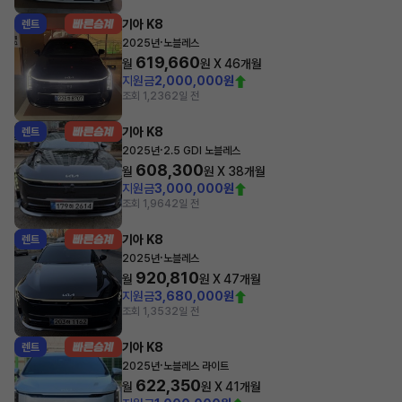
기아 K8
렌트
·
2025년
노블레스
619,660
월
원 X
46
개월
지원금
2,000,000원
조회 1,236
2일 전
기아 K8
렌트
·
2025년
2.5 GDI 노블레스
608,300
월
원 X
38
개월
지원금
3,000,000원
조회 1,964
2일 전
기아 K8
렌트
·
2025년
노블레스
920,810
월
원 X
47
개월
지원금
3,680,000원
조회 1,353
2일 전
기아 K8
렌트
·
2025년
노블레스 라이트
622,350
월
원 X
41
개월