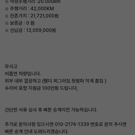
⊙ 약정주행거리 :20.000km
⊙ 주행거리 : 42,000KM
⊙ 잔존가치 : 21,721,000원
⊙ 보증금 : 0 원
⊙ 선납금 : 13,059,000원
무사고
비흡연 차량입니다.
외부 내부 깔끔하고 (휀더 찌그러짐.뒷범퍼 작게 흠집 )
수리비 포함 지원금 100만원 드립니다,
간단한 서류 심사 후 빠른 승계이전 가능하십니다.
추가로 문의사항 있으시면 010-2174-1339 번호로 문의 주시면
빠른 승계 안내 도와드리겠습니다.