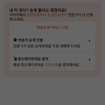
내 차 정리?
승계 몰라도 괜찮아요!
이어카에서
차량등록부터 승계완료까지
전문가가 다 진행
해 드려요.
빠른승계 서비스 신청
🕵️ 전문가 승계 진행
전문가가 모든 승계과정을 직접 대행해 드려요.
💣 중도해지위약금 절약
평균 중도해지위약금
753만원
을 절약했어요.