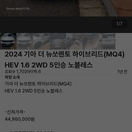
1/7
2024 기아 더 뉴쏘렌토 하이브리드(MQ4)
HEV 1.6 2WD 5인승 노블레스
조회수 1,702
마이픽 6
1년 전
차량 소개
기아 더 뉴쏘렌토 하이브리드(MQ4)
HEV 1.6 2WD 5인승 노블레스
-신차가격-
44,960,000원