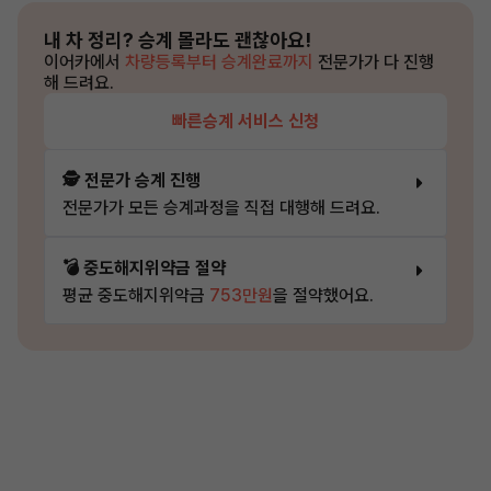
내 차 정리?
승계 몰라도 괜찮아요!
이어카에서
차량등록부터 승계완료까지
전문가가 다 진행
해 드려요.
빠른승계 서비스 신청
🕵️ 전문가 승계 진행
전문가가 모든 승계과정을 직접 대행해 드려요.
💣 중도해지위약금 절약
평균 중도해지위약금
753만원
을 절약했어요.