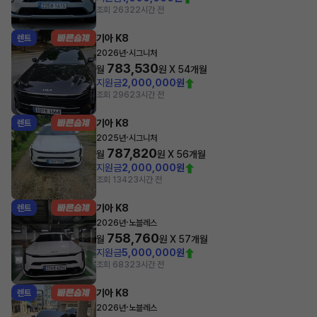
조회 263
22시간 전
기아 K8
렌트
·
2026년
시그니처
783,530
월
원 X
54
개월
지원금
2,000,000원
조회 296
23시간 전
기아 K8
렌트
·
2025년
시그니처
787,820
월
원 X
56
개월
지원금
2,000,000원
조회 134
23시간 전
기아 K8
렌트
·
2026년
노블레스
758,760
월
원 X
57
개월
지원금
5,000,000원
조회 683
23시간 전
기아 K8
렌트
·
2026년
노블레스