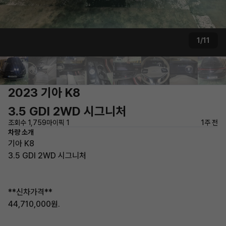
1/11
2023 기아 K8
3.5 GDI 2WD 시그니처
조회수 1,759
마이픽 1
1주 전
차량 소개
기아 K8
3.5 GDI 2WD 시그니처
**신차가격**
44,710,000원.